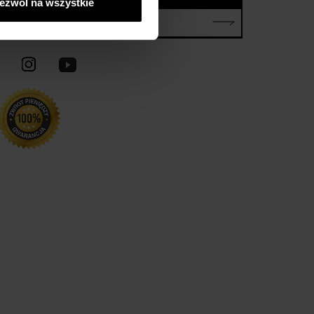
ezwól na wszystkie
E-mail*