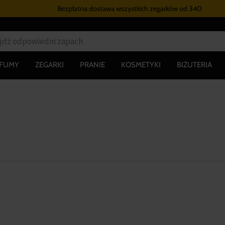
Bezpłatna dostawa wszystkich zegarków
od 340 zł
RFUMY
ZEGARKI
PRANIE
KOSMETYKI
BIŻUTERIA