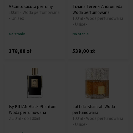
V Canto Cicuta perfumy
Tiziana Terenzi Andromeda
100ml - Woda perfumowana
Woda perfumowana
- Unisex
100ml - Woda perfumowana
- Unisex
Na stanie
Na stanie
378,00 zł
539,00 zł
By KILIAN Black Phantom
Lattafa Khamrah Woda
Woda perfumowana
perfumowana
Z 50ml - do 100ml
100ml - Woda perfumowana
- Unisex