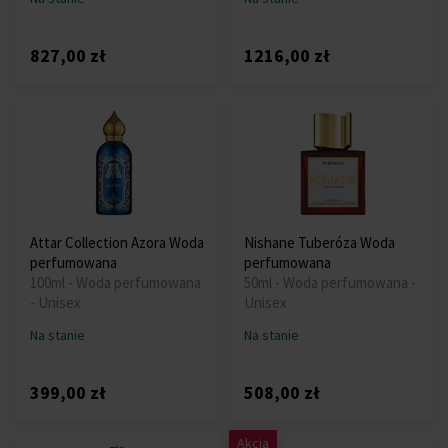
827,00 zł
1216,00 zł
Attar Collection Azora Woda
Nishane Tuberóza Woda
perfumowana
perfumowana
100ml - Woda perfumowana
50ml - Woda perfumowana -
- Unisex
Unisex
Na stanie
Na stanie
399,00 zł
508,00 zł
Akcja