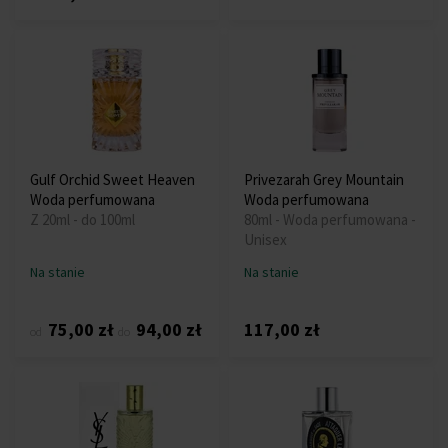
Gulf Orchid Sweet Heaven
Privezarah Grey Mountain
Woda perfumowana
Woda perfumowana
Z 20ml - do 100ml
80ml - Woda perfumowana -
Unisex
Na stanie
Na stanie
75,00 zł
94,00 zł
117,00 zł
od
do