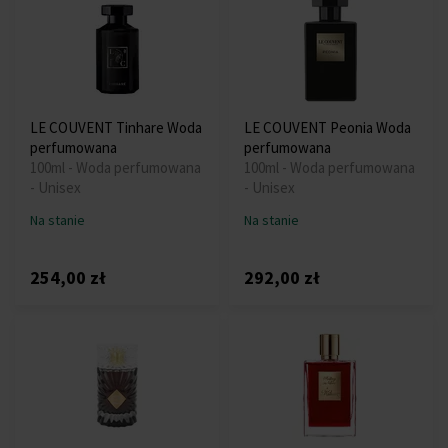
LE COUVENT Tinhare Woda
LE COUVENT Peonia Woda
perfumowana
perfumowana
100ml - Woda perfumowana
100ml - Woda perfumowana
- Unisex
- Unisex
Na stanie
Na stanie
254,00 zł
292,00 zł