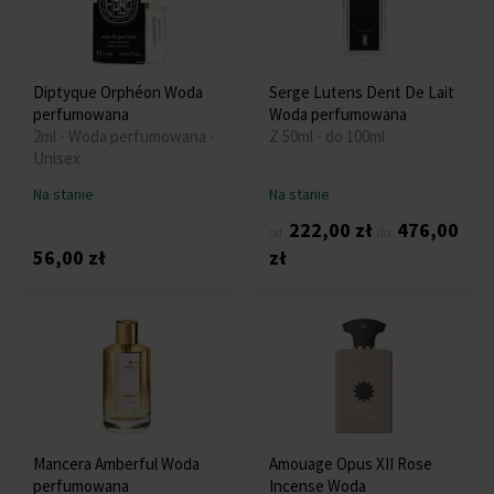
Diptyque Orphéon Woda
Serge Lutens Dent De Lait
perfumowana
Woda perfumowana
2ml - Woda perfumowana -
Z 50ml - do 100ml
Unisex
Na stanie
Na stanie
222,00 zł
476,00
od
do
56,00 zł
zł
Mancera Amberful Woda
Amouage Opus XII Rose
perfumowana
Incense Woda