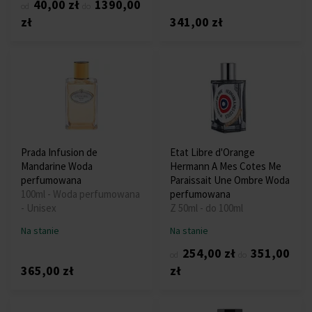
40,00 zł
1390,00
od
do
zł
341,00 zł
Prada Infusion de
Etat Libre d'Orange
Mandarine Woda
Hermann A Mes Cotes Me
perfumowana
Paraissait Une Ombre Woda
100ml - Woda perfumowana
perfumowana
- Unisex
Z 50ml - do 100ml
Na stanie
Na stanie
254,00 zł
351,00
od
do
365,00 zł
zł