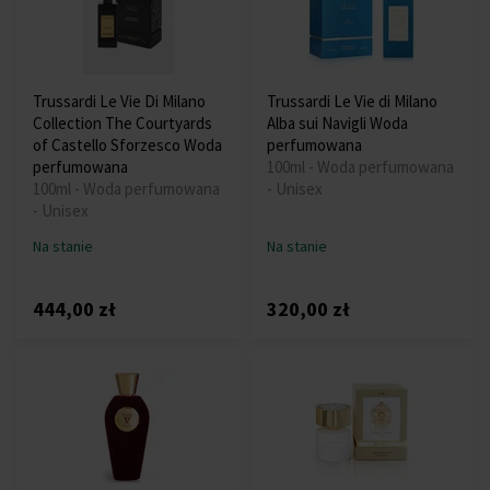
Trussardi Le Vie Di Milano
Trussardi Le Vie di Milano
Collection The Courtyards
Alba sui Navigli Woda
of Castello Sforzesco Woda
perfumowana
perfumowana
100ml - Woda perfumowana
100ml - Woda perfumowana
- Unisex
- Unisex
Na stanie
Na stanie
444,00 zł
320,00 zł