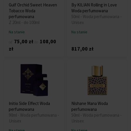
Gulf Orchid Sweet Heaven
By KILIAN Rolling in Love
Tobacco Woda
Woda perfumowana
perfumowana
50ml - Woda perfumowana -
Z 20ml - do 100ml
Unisex
Na stanie
Na stanie
75,00 zł
108,00
od
do
zł
817,00 zł
Initio Side Effect Woda
Nishane Mana Woda
perfumowana
perfumowana
90ml - Woda perfumowana -
50ml - Woda perfumowana -
Unisex
Unisex
Na stanie
Na stanie