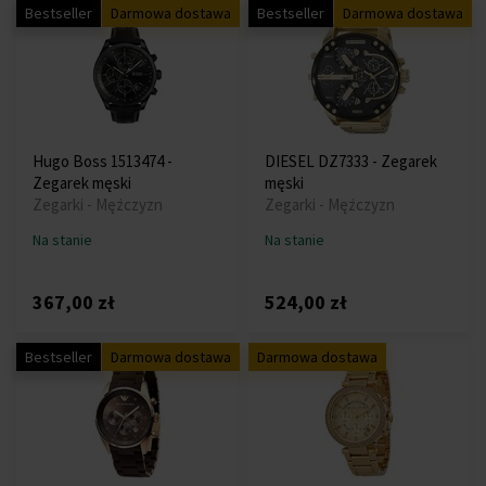
Bestseller
Darmowa dostawa
Bestseller
Darmowa dostawa
Hugo Boss 1513474 -
DIESEL DZ7333 - Zegarek
Zegarek męski
męski
Zegarki - Mężczyzn
Zegarki - Mężczyzn
Na stanie
Na stanie
367,00 zł
524,00 zł
Bestseller
Darmowa dostawa
Darmowa dostawa