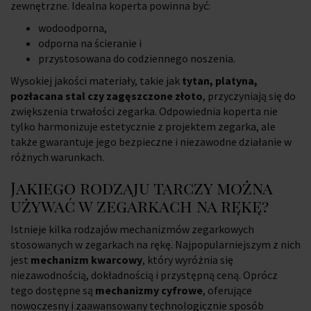
zewnętrzne. Idealna koperta powinna być:
wodoodporna,
odporna na ścieranie i
przystosowana do codziennego noszenia.
Wysokiej jakości materiały, takie jak
tytan, platyna,
pozłacana stal czy zagęszczone złoto
, przyczyniają się do
zwiększenia trwałości zegarka. Odpowiednia koperta nie
tylko harmonizuje estetycznie z projektem zegarka, ale
także gwarantuje jego bezpieczne i niezawodne działanie w
różnych warunkach.
Jakiego rodzaju tarczy można
używać w zegarkach na rękę?
Istnieje kilka rodzajów mechanizmów zegarkowych
stosowanych w zegarkach na rękę. Najpopularniejszym z nich
jest
mechanizm kwarcowy
, który wyróżnia się
niezawodnością, dokładnością i przystępną ceną. Oprócz
tego dostępne są
mechanizmy cyfrowe
, oferujące
nowoczesny i zaawansowany technologicznie sposób