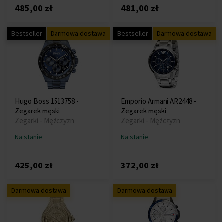
485,00 zł
481,00 zł
Bestseller
Darmowa dostawa
Bestseller
Darmowa dostawa
Hugo Boss 1513758 -
Emporio Armani AR2448 -
Zegarek męski
Zegarek męski
Zegarki - Mężczyzn
Zegarki - Mężczyzn
Na stanie
Na stanie
425,00 zł
372,00 zł
Darmowa dostawa
Darmowa dostawa