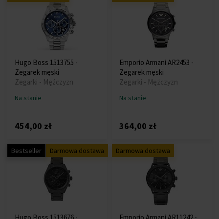
Hugo Boss 1513755 -
Emporio Armani AR2453 -
Zegarek męski
Zegarek męski
Zegarki - Mężczyzn
Zegarki - Mężczyzn
Na stanie
Na stanie
454,00 zł
364,00 zł
Bestseller
Darmowa dostawa
Darmowa dostawa
Hugo Boss 1513676 -
Emporio Armani AR11242 -