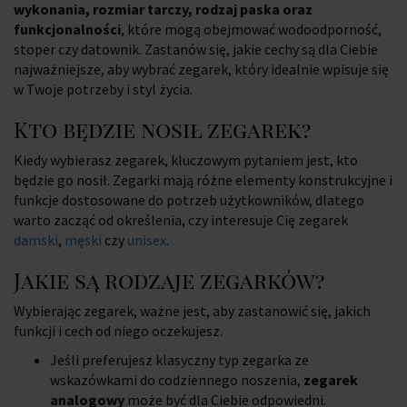
wykonania, rozmiar tarczy, rodzaj paska oraz
funkcjonalności
, które mogą obejmować wodoodporność,
stoper czy datownik. Zastanów się, jakie cechy są dla Ciebie
najważniejsze, aby wybrać zegarek, który idealnie wpisuje się
w Twoje potrzeby i styl życia.
Kto będzie nosił zegarek?
Kiedy wybierasz zegarek, kluczowym pytaniem jest, kto
będzie go nosił. Zegarki mają różne elementy konstrukcyjne i
funkcje dostosowane do potrzeb użytkowników, dlatego
warto zacząć od określenia, czy interesuje Cię zegarek
damski
,
męski
czy
unisex
.
Jakie są rodzaje zegarków?
Wybierając zegarek, ważne jest, aby zastanowić się, jakich
funkcji i cech od niego oczekujesz.
Jeśli preferujesz klasyczny typ zegarka ze
wskazówkami do codziennego noszenia,
zegarek
analogowy
może być dla Ciebie odpowiedni.