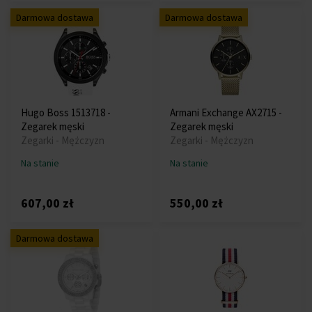
Darmowa dostawa
Darmowa dostawa
Hugo Boss 1513718 -
Armani Exchange AX2715 -
Zegarek męski
Zegarek męski
Zegarki - Mężczyzn
Zegarki - Mężczyzn
Na stanie
Na stanie
607,00 zł
550,00 zł
Darmowa dostawa