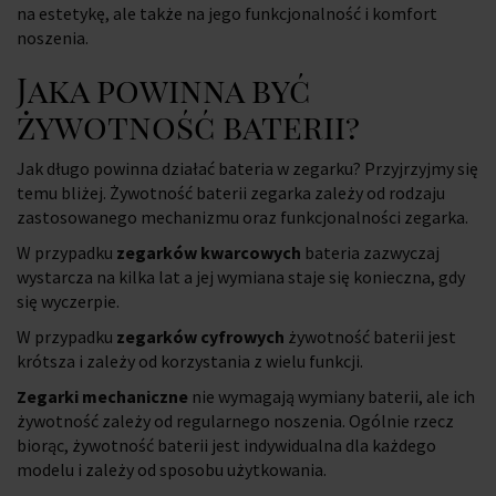
na estetykę, ale także na jego funkcjonalność i komfort
noszenia.
Jaka powinna być
żywotność baterii?
Jak długo powinna działać bateria w zegarku? Przyjrzyjmy się
temu bliżej. Żywotność baterii zegarka zależy od rodzaju
zastosowanego mechanizmu oraz funkcjonalności zegarka.
W przypadku
zegarków kwarcowych
bateria zazwyczaj
wystarcza na kilka lat a jej wymiana staje się konieczna, gdy
się wyczerpie.
W przypadku
zegarków cyfrowych
żywotność baterii jest
krótsza i zależy od korzystania z wielu funkcji.
Zegarki mechaniczne
nie wymagają wymiany baterii, ale ich
żywotność zależy od regularnego noszenia. Ogólnie rzecz
biorąc, żywotność baterii jest indywidualna dla każdego
modelu i zależy od sposobu użytkowania.