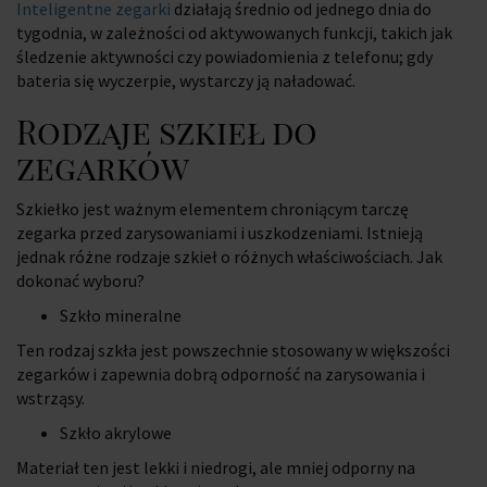
Inteligentne zegarki
działają średnio od jednego dnia do
tygodnia, w zależności od aktywowanych funkcji, takich jak
śledzenie aktywności czy powiadomienia z telefonu; gdy
bateria się wyczerpie, wystarczy ją naładować.
Rodzaje szkieł do
zegarków
Szkiełko jest ważnym elementem chroniącym tarczę
zegarka przed zarysowaniami i uszkodzeniami. Istnieją
jednak różne rodzaje szkieł o różnych właściwościach. Jak
dokonać wyboru?
Szkło mineralne
Ten rodzaj szkła jest powszechnie stosowany w większości
zegarków i zapewnia dobrą odporność na zarysowania i
wstrząsy.
Szkło akrylowe
Materiał ten jest lekki i niedrogi, ale mniej odporny na