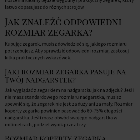
noszenia idealny będzie wygodny i praktyczny zegarek, który
łatwo dopasujesz do różnych strojów.
Jak znaleźć odpowiedni
rozmiar zegarka?
Kupując zegarek, musisz dowiedzieć się, jakiego rozmiaru
potrzebujesz. Aby sprawdzić odpowiedni rozmiar, zastosuj
kilka praktycznych wskazówek.
Jaki rozmiar zegarka pasuje na
Twój nadgarstek?
Jak wyglądać z zegarkiem na nadgarstku jak na zdjęciu? Jeśli
nie masz standardowego rozmiaru nadgarstka, musisz
upewnić się, że zegarek nie jest za duży ani za mały. Rozmiar
koperty zegarka powinien pasować do 60-75% długości
nadgarstka. Jeśli masz obwód swojego nadgarstka w
milimetrach, podziel wynik przez trzy.
Rozmiar koperty zegarka