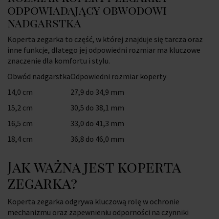
odpowiadający obwodowi
nadgarstka
Koperta zegarka to część, w której znajduje się tarcza oraz
inne funkcje, dlatego jej odpowiedni rozmiar ma kluczowe
znaczenie dla komfortu i stylu.
Obwód nadgarstka
Odpowiedni rozmiar koperty
14,0 cm
27,9 do 34,9 mm
15,2 cm
30,5 do 38,1 mm
16,5 cm
33,0 do 41,3 mm
18,4 cm
36,8 do 46,0 mm
Jak ważna jest koperta
zegarka?
Koperta zegarka odgrywa kluczową rolę w ochronie
mechanizmu oraz zapewnieniu odporności na czynniki