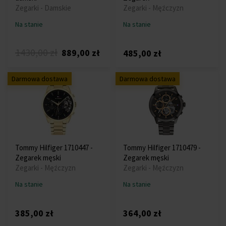
Zegarki - Damskie
Zegarki - Mężczyzn
Na stanie
Na stanie
1430,00 zł
889,00 zł
485,00 zł
Darmowa dostawa
Darmowa dostawa
Tommy Hilfiger 1710447 -
Tommy Hilfiger 1710479 -
Zegarek męski
Zegarek męski
Zegarki - Mężczyzn
Zegarki - Mężczyzn
Na stanie
Na stanie
385,00 zł
364,00 zł