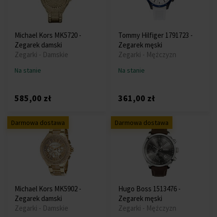
Michael Kors MK5720 -
Tommy Hilfiger 1791723 -
Zegarek damski
Zegarek męski
Zegarki - Damskie
Zegarki - Mężczyzn
Na stanie
Na stanie
585,00 zł
361,00 zł
Darmowa dostawa
Darmowa dostawa
Michael Kors MK5902 -
Hugo Boss 1513476 -
Zegarek damski
Zegarek męski
Zegarki - Damskie
Zegarki - Mężczyzn