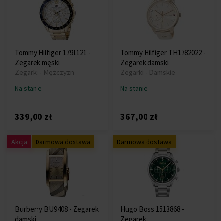
Tommy Hilfiger 1791121 -
Tommy Hilfiger TH1782022 -
Zegarek męski
Zegarek damski
Zegarki - Mężczyzn
Zegarki - Damskie
Na stanie
Na stanie
339,00 zł
367,00 zł
Akcja
Darmowa dostawa
Darmowa dostawa
Burberry BU9408 - Zegarek
Hugo Boss 1513868 -
damski
Zegarek