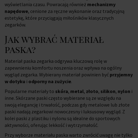
wyświetlania czasu. Powracają również
mechanizmy
napędowe
, cenione za ręczne wykonanie oraz tradycyjną
estetykę, które przyciągają miłośników klasycznych
zegarków.
Jak wybrać materiał
paska?
Materiał paska zegarka odgrywa kluczową rolę w
zapewnieniu komfortu noszenia oraz wpływa na ogólny
wygląd zegarka. Wybierany materiał powinien być
przyjemny
w dotyku
i
odporny na zużycie
.
Popularne materiały to
skóra
,
metal
,
złoto
,
silikon
,
nylon
i
inne. Skórzane paski często wybierane są ze względu na
swoją elegancję i trwałość, podczas gdy metalowe lub złote
paski nadają zegarkowi nowoczesny i luksusowy wygląd. Z
kolei paski z plastiku i nylonu są idealne do sportowych
aktywności, oferując lekkość i wytrzymałość.
Przy wyborze materiału paska warto zwrócić uwagę nie tylko