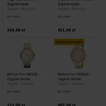
Zegarek męski
Zegarek męski
Zegarki - Mężczyzn
Zegarki - Mężczyzn
Na stanie
Na stanie
368,00 zł
431,00 zł
Darmowa dostawa
Michael Kors MK3191 -
Michael Kors MK6356 -
Zegarek damski
Zegarek damski
Zegarki - Damskie
Zegarki - Damskie
Na stanie
Na stanie
333,00 zł
905,00 zł