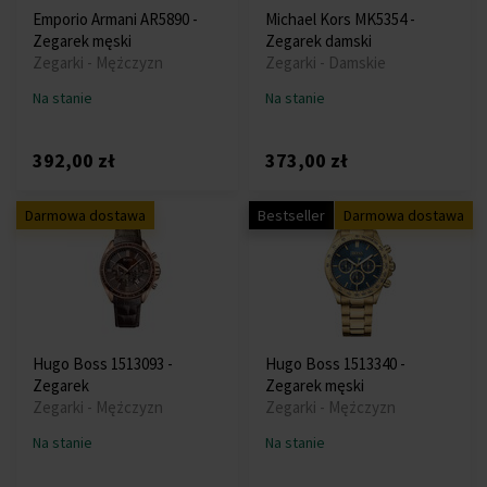
Emporio Armani AR5890 -
Michael Kors MK5354 -
Zegarek męski
Zegarek damski
Zegarki - Mężczyzn
Zegarki - Damskie
Na stanie
Na stanie
392,00 zł
373,00 zł
Darmowa dostawa
Bestseller
Darmowa dostawa
Hugo Boss 1513093 -
Hugo Boss 1513340 -
Zegarek
Zegarek męski
Zegarki - Mężczyzn
Zegarki - Mężczyzn
Na stanie
Na stanie