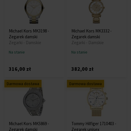
Michael Kors MK3198 -
Michael Kors MK3332 -
Zegarek damski
Zegarek damski
Zegarki - Damskie
Zegarki - Damskie
Na stanie
Na stanie
316,00 zł
382,00 zł
Darmowa dostawa
Darmowa dostawa
Michael Kors MK5869 -
Tommy Hilfiger 1710403 -
Zegarek damski
Zegarek unisex