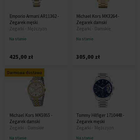
Emporio Armani AR11362 -
Michael Kors MK3264 -
Zegarek męski
Zegarek damski
Zegarki - Mężczyzn
Zegarki - Damskie
Na stanie
Na stanie
425,00 zł
305,00 zł
Darmowa dostawa
Michael Kors MK5955 -
Tommy Hilfiger 1710448 -
Zegarek damski
Zegarek męski
Zegarki - Damskie
Zegarki - Mężczyzn
Na stanie
Na stanie