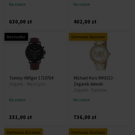
Na stanie
Na stanie
630,00 zł
402,00 zł
Bestseller
Darmowa dostawa
Tommy Hilfiger 1710704
Michael Kors MK6313 -
Zegarki - Mężczyzn
Zegarek damski
Zegarki - Damskie
Na stanie
Na stanie
331,00 zł
736,00 zł
Darmowa dostawa
Darmowa dostawa