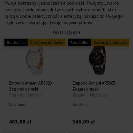
Twoje potrzeby i jednocześnie podkreśli Twój styl, warto
zasięgnąć wskazówek dotyczących wyboru modeli, które
łączą w sobie praktyczność z estetyką, pasując do Twojego
stylu życia i wyrażając Twoją indywidualność.
Pokaż cały opis
Bestseller
Darmowa dostawa
Bestseller
Darmowa dostawa
Emporio Armani AR5920 -
Emporio Armani AR5905 -
Zegarek damski
Zegarek męski
Zegarki - Damskie
Zegarki - Mężczyzn
Na stanie
Na stanie
463,00 zł
346,00 zł