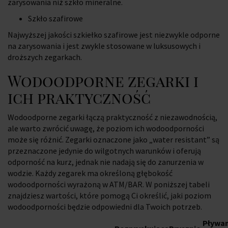
zarysowania niż szkło mineralne.
Szkło szafirowe
Najwyższej jakości szkiełko szafirowe jest niezwykle odporne
na zarysowania i jest zwykle stosowane w luksusowych i
droższych zegarkach.
Wodoodporne zegarki i
ich praktyczność
Wodoodporne zegarki łączą praktyczność z niezawodnością,
ale warto zwrócić uwagę, że poziom ich wodoodporności
może się różnić. Zegarki oznaczone jako „water resistant” są
przeznaczone jedynie do wilgotnych warunków i oferują
odporność na kurz, jednak nie nadają się do zanurzenia w
wodzie. Każdy zegarek ma określoną głębokość
wodoodporności wyrażoną w ATM/BAR. W poniższej tabeli
znajdziesz wartości, które pomogą Ci określić, jaki poziom
wodoodporności będzie odpowiedni dla Twoich potrzeb.
Pływan