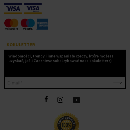
KOKULETTER
Wiadomości, trendy i inne wspaniałe rzeczy, które możesz
uzyskać, jeśli Zaczniesz subskrybować nasz kokuletter :)
E-mail*