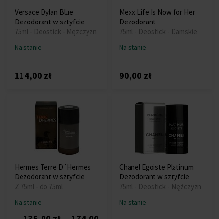
Versace Dylan Blue
Mexx Life Is Now for Her
Dezodorant w sztyfcie
Dezodorant
75ml - Deostick - Mężczyzn
75ml - Deostick - Damskie
Na stanie
Na stanie
114,00 zł
90,00 zł
Hermes Terre D´Hermes
Chanel Egoiste Platinum
Dezodorant w sztyfcie
Dezodorant w sztyfcie
Z 75ml - do 75ml
75ml - Deostick - Mężczyzn
Na stanie
Na stanie
135,00 zł
174,00