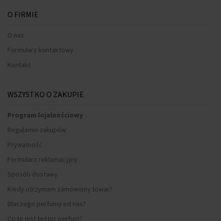
O FIRMIE
O nas
Formularz kontaktowy
Kontakt
WSZYSTKO O ZAKUPIE
Program lojalnościowy
Regulamin zakupów
Prywatność
Formularz reklamacyjny
Sposób dostawy
Kiedy otrzymam zamówiony towar?
Dlaczego perfumy od nas?
Co to jest tester perfum?