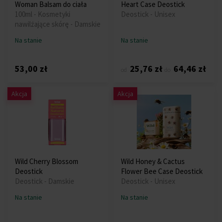
Woman Balsam do ciała
Heart Case Deostick
100ml - Kosmetyki
Deostick - Unisex
nawilżające skórę - Damskie
Na stanie
Na stanie
53,00 zł
25,76 zł
64,46 zł
od
do
Akcja
Akcja
Wild Cherry Blossom
Wild Honey & Cactus
Deostick
Flower Bee Case Deostick
Deostick - Damskie
Deostick - Unisex
Na stanie
Na stanie