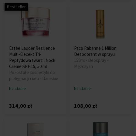
Bestseller
Estée Lauder Resilience
Paco Rabanne 1 Million
Multi-Elecekt Tri-
Dezodorant w sprayu
Peptydowa twarz i Nock
150ml - Deospray -
Creme SPF 15, 50 ml
Mężczyzn
Pozostałe kosmetyki do
pielęgnacji ciała - Damskie
Na stanie
Na stanie
314,00 zł
108,00 zł