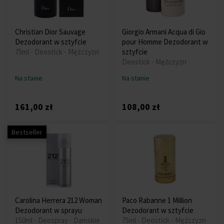
Christian Dior Sauvage
Giorgio Armani Acqua di Gio
Dezodorant w sztyfcie
pour Homme Dezodorant w
75ml - Deostick - Mężczyzn
sztyfcie
Deostick - Mężczyzn
Na stanie
Na stanie
161,00 zł
108,00 zł
Bestseller
Carolina Herrera 212 Woman
Paco Rabanne 1 Million
Dezodorant w sprayu
Dezodorant w sztyfcie
150ml - Deospray - Damskie
75ml - Deostick - Mężczyzn