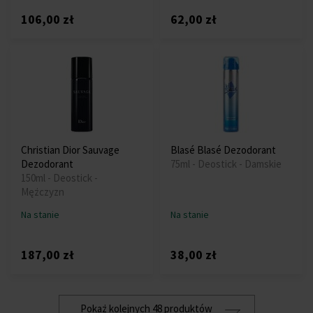
106,00 zł
62,00 zł
Christian Dior Sauvage
Blasé Blasé Dezodorant
Dezodorant
75ml - Deostick - Damskie
150ml - Deostick -
Mężczyzn
Na stanie
Na stanie
187,00 zł
38,00 zł
Pokaż kolejnych 48 produktów