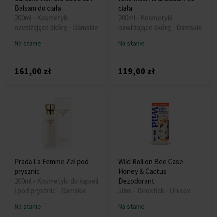
Balsam do ciała
ciała
200ml - Kosmetyki
200ml - Kosmetyki
nawilżające skórę - Damskie
nawilżające skórę - Damskie
Na stanie
Na stanie
161,00 zł
119,00 zł
Prada La Femme Żel pod
Wild Roll on Bee Case
prysznic
Honey & Cactus
200ml - Kosmetyki do kąpieli
Dezodorant
i pod prysznic - Damskie
50ml - Deostick - Unisex
Na stanie
Na stanie