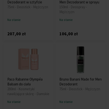
Dezodorant w sztyfcie
Men Dezodorant w sprayu
75ml - Deostick - Mężczyzn
150ml - Deospray -
Mężczyzn
Na stanie
Na stanie
207,00 zł
106,00 zł
Paco Rabanne Olympéa
Bruno Banani Made for Men
Balsam do ciała
Dezodorant
200ml - Kosmetyki
75ml - Deostick - Mężczyzn
nawilżające skórę - Damskie
Na stanie
Na stanie