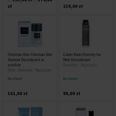
od
do
zł
216,00 zł
Christian Dior Christian Dior
Calvin Klein Eternity for
Homme Dezodorant w
Men Dezodorant
sztyfcie
Deostick - Mężczyzn
75ml - Deostick - Mężczyzn
Na stanie
Na stanie
161,00 zł
90,00 zł