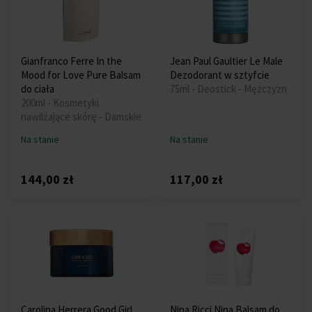
Gianfranco Ferre In the
Jean Paul Gaultier Le Male
Mood for Love Pure Balsam
Dezodorant w sztyfcie
do ciała
75ml - Deostick - Mężczyzn
200ml - Kosmetyki
nawilżające skórę - Damskie
Na stanie
Na stanie
144,00 zł
117,00 zł
Carolina Herrera Good Girl
Nina Ricci Nina Balsam do