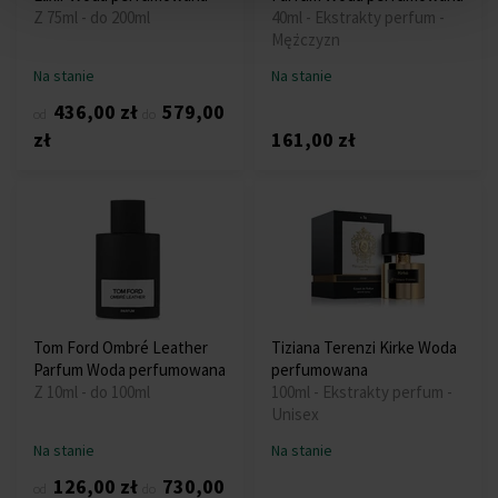
Z 75ml - do 200ml
40ml - Ekstrakty perfum -
Mężczyzn
Na stanie
Na stanie
436,00 zł
579,00
od
do
zł
161,00 zł
Tom Ford Ombré Leather
Tiziana Terenzi Kirke Woda
Parfum Woda perfumowana
perfumowana
Z 10ml - do 100ml
100ml - Ekstrakty perfum -
Unisex
Na stanie
Na stanie
126,00 zł
730,00
od
do