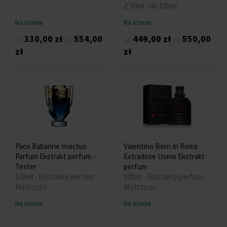
Z 50ml - do 100ml
Na stanie
Na stanie
330,00 zł
554,00
449,00 zł
550,00
od
do
od
do
zł
zł
Paco Rabanne Invictus
Valentino Born In Roma
Parfum Ekstrakt perfum -
Extradose Uomo Ekstrakt
Tester
perfum
100ml - Ekstrakty perfum -
100ml - Ekstrakty perfum -
Mężczyzn
Mężczyzn
Na stanie
Na stanie