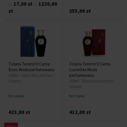
17,00 zł
1220,00
od
do
zł
255,00 zł
Tiziana Terenzi V Canto
Tiziana Terenzi V Canto
Ensis Woda perfumowana
Lucrethia Woda
100ml - Ekstrakty perfum -
perfumowana
Unisex
100ml - Ekstrakty perfum -
Unisex
Na stanie
Na stanie
423,00 zł
412,00 zł
Akcja