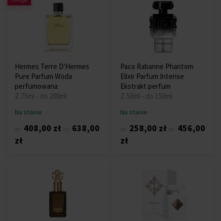
Hermes Terre D'Hermes
Paco Rabanne Phantom
Pure Parfum Woda
Elixir Parfum Intense
perfumowana
Ekstrakt perfum
Z 75ml - do 200ml
Z 50ml - do 150ml
Na stanie
Na stanie
408,00 zł
638,00
258,00 zł
456,00
od
do
od
do
zł
zł