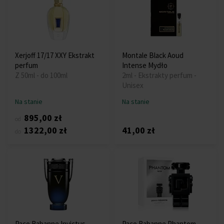
Xerjoff 17/17 XXY Ekstrakt
Montale Black Aoud
perfum
Intense Mydło
Z 50ml - do 100ml
2ml - Ekstrakty perfum -
Unisex
Na stanie
Na stanie
895,00 zł
od
1322,00 zł
41,00 zł
do
Paco Rabanne Invictus
Paco Rabanne Phantom