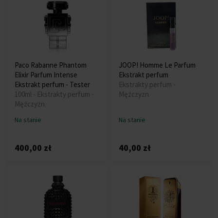
Paco Rabanne Phantom
JOOP! Homme Le Parfum
Elixir Parfum Intense
Ekstrakt perfum
Ekstrakt perfum - Tester
Ekstrakty perfum -
100ml - Ekstrakty perfum -
Mężczyzn
Mężczyzn
Na stanie
Na stanie
400,00 zł
40,00 zł