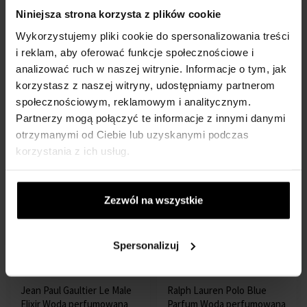
Niniejsza strona korzysta z plików cookie
Wykorzystujemy pliki cookie do spersonalizowania treści
i reklam, aby oferować funkcje społecznościowe i
Giorgio Armani Acqua di Gio
Hugo Boss Boss Bottled
analizować ruch w naszej witrynie. Informacje o tym, jak
Profondo Parfum Woda
Parfum Woda perfumowana
korzystasz z naszej witryny, udostępniamy partnerom
perfumowana
Z 50ml - do 200ml
Z 1.2ml - do 200ml
społecznościowym, reklamowym i analitycznym.
Partnerzy mogą połączyć te informacje z innymi danymi
Na stanie
Na stanie
otrzymanymi od Ciebie lub uzyskanymi podczas
42,00 zł
580,00
284,00 zł
562,00
od
do
od
do
korzystania z ich usług.
zł
zł
Zezwól na wszystkie
Spersonalizuj
Jean Paul Gaultier Le Male
Ralph Lauren Polo Blue
Elixir Woda perfumowana
Parfum Woda perfumowana