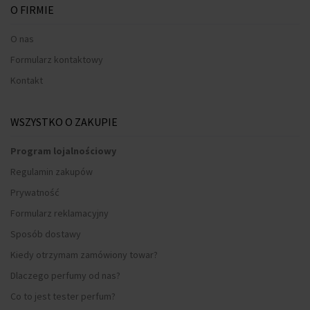
O FIRMIE
O nas
Formularz kontaktowy
Kontakt
WSZYSTKO O ZAKUPIE
Program lojalnościowy
Regulamin zakupów
Prywatność
Formularz reklamacyjny
Sposób dostawy
Kiedy otrzymam zamówiony towar?
Dlaczego perfumy od nas?
Co to jest tester perfum?