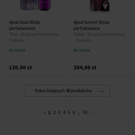
Ajmal Viola Woda
Ajmal Sonnet Woda
perfumowana
perfumowana
75ml - Woda perfumowana -
100ml - Woda perfumowana
Damskie
- Damskie
Na stanie
Na stanie
120,00 zł
204,00 zł
Pokaż kolejnych 48 produktów
:
1
2
3
4
5
6
...
10