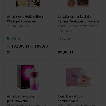
Ajmal Evoke Gold Edition
Lattafa Fakhar Lattafa
Woda perfumowana
Femme Woda perfumowana
Z 75ml - do 90ml
100ml - Woda perfumowana
- Damskie
Na stanie
Na stanie
131,00 zł
195,00
od
do
zł
99,00 zł
Ajmal Cerise Woda
Ajmal Izara Woda
perfumowana
perfumowana
75ml - Woda perfumowana -
60ml - Woda perfumowana -