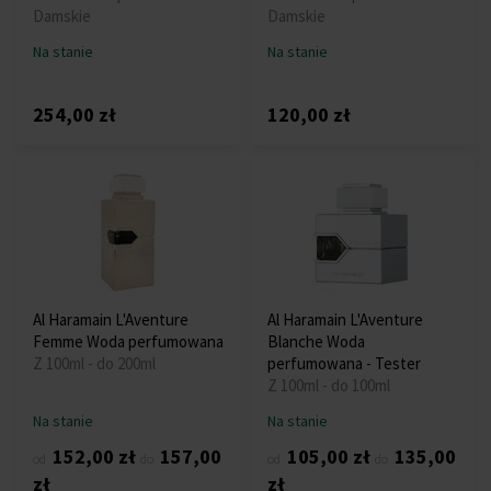
Damskie
Damskie
Na stanie
Na stanie
254,00 zł
120,00 zł
Al Haramain L'Aventure
Al Haramain L'Aventure
Femme Woda perfumowana
Blanche Woda
Z 100ml - do 200ml
perfumowana - Tester
Z 100ml - do 100ml
Na stanie
Na stanie
152,00 zł
157,00
105,00 zł
135,00
od
do
od
do
zł
zł