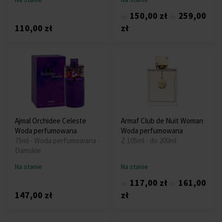
150,00 zł
259,00
od
do
110,00 zł
zł
Ajmal Orchidee Celeste
Armaf Club de Nuit Woman
Woda perfumowana
Woda perfumowana
75ml - Woda perfumowana -
Z 105ml - do 200ml
Damskie
Na stanie
Na stanie
117,00 zł
161,00
od
do
147,00 zł
zł