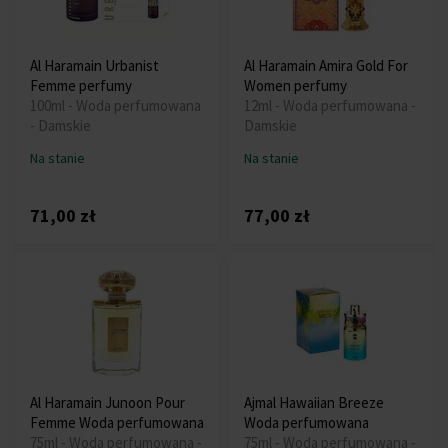
Al Haramain Urbanist
Al Haramain Amira Gold For
Femme perfumy
Women perfumy
100ml - Woda perfumowana
12ml - Woda perfumowana -
- Damskie
Damskie
Na stanie
Na stanie
71,00 zł
77,00 zł
Al Haramain Junoon Pour
Ajmal Hawaiian Breeze
Femme Woda perfumowana
Woda perfumowana
75ml - Woda perfumowana -
75ml - Woda perfumowana -