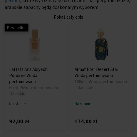
perfum
, które wyróżnią Cię na co dzień i na specjalne okazje,
arabskie zapachy będą doskonałym wyborem.
Pokaż cały opis
Bestseller
Lattafa Ana Abiyedh
Armaf Eter Desert Star
Poudree Woda
Woda perfumowana
perfumowana
100ml - Woda perfumowana
60ml - Woda perfumowana -
- Damskie
Damskie
Na stanie
Na stanie
92,00 zł
174,00 zł