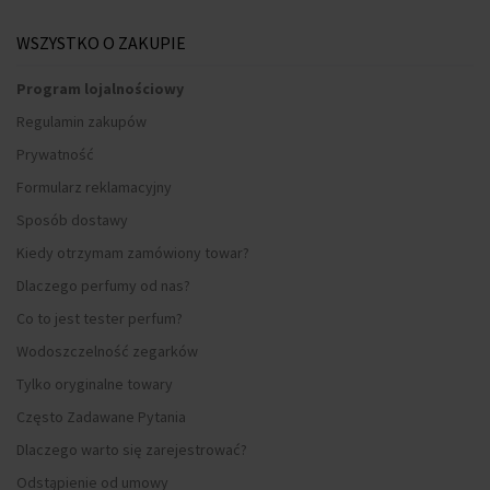
WSZYSTKO O ZAKUPIE
Program lojalnościowy
Regulamin zakupów
Prywatność
Formularz reklamacyjny
Sposób dostawy
Kiedy otrzymam zamówiony towar?
Dlaczego perfumy od nas?
Co to jest tester perfum?
Wodoszczelność zegarków
Tylko oryginalne towary
Często Zadawane Pytania
Dlaczego warto się zarejestrować?
Odstąpienie od umowy