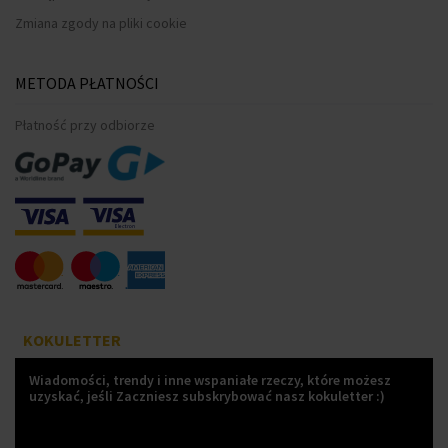
Zmiana zgody na pliki cookie
METODA PŁATNOŚCI
Płatność przy odbiorze
KOKULETTER
Wiadomości, trendy i inne wspaniałe rzeczy, które możesz
uzyskać, jeśli Zaczniesz subskrybować nasz kokuletter :)