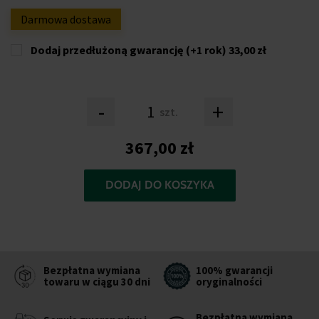
Darmowa dostawa
Dodaj przedłużoną gwarancję (+1 rok)
33,00 zł
-
+
szt.
367,00 zł
DODAJ DO KOSZYKA
Bezpłatna wymiana
100% gwarancji
towaru w ciągu 30 dni
oryginalności
Bezpłatna wymiana