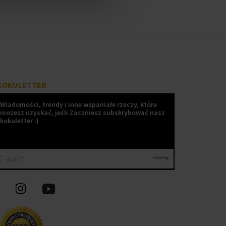
KOKULETTER
Wiadomości, trendy i inne wspaniałe rzeczy, które
możesz uzyskać, jeśli Zaczniesz subskrybować nasz
kokuletter :)
E-mail*