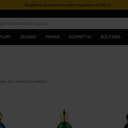
Bezpłatna dostawa wszystkich zegarków
od 340 zł
RFUMY
ZEGARKI
PRANIE
KOSMETYKI
BIŻUTERIA
iśmy dla Ciebie
8
produktów
)