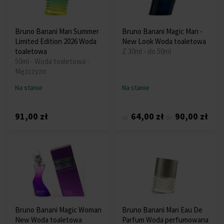
Bruno Banani Man Summer
Bruno Banani Magic Man -
Limited Edition 2026 Woda
New Look Woda toaletowa
toaletowa
Z 30ml - do 50ml
50ml - Woda toaletowa -
Mężczyzn
Na stanie
Na stanie
91,00 zł
64,00 zł
90,00 zł
od
do
Bruno Banani Magic Woman
Bruno Banani Man Eau De
New Woda toaletowa
Parfum Woda perfumowana