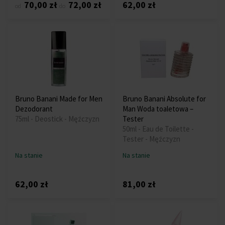
70,00 zł
72,00 zł
62,00 zł
od
do
Bruno Banani Made for Men
Bruno Banani Absolute for
Dezodorant
Man Woda toaletowa –
75ml - Deostick - Mężczyzn
Tester
50ml - Eau de Toilette -
Tester - Mężczyzn
Na stanie
Na stanie
62,00 zł
81,00 zł