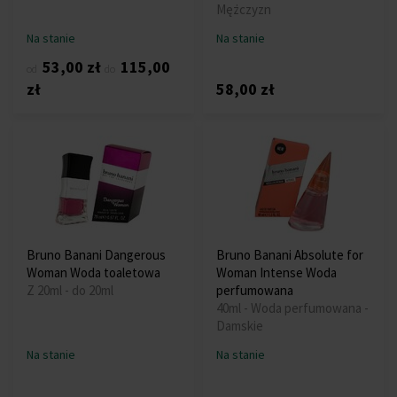
Mężczyzn
Na stanie
Na stanie
53,00 zł
115,00
od
do
zł
58,00 zł
Bruno Banani Dangerous
Bruno Banani Absolute for
Woman Woda toaletowa
Woman Intense Woda
Z 20ml - do 20ml
perfumowana
40ml - Woda perfumowana -
Damskie
Na stanie
Na stanie