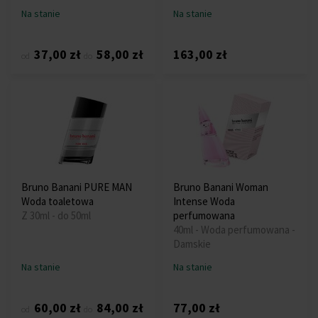
Na stanie
Na stanie
37,00 zł
58,00 zł
163,00 zł
od
do
Bruno Banani PURE MAN
Bruno Banani Woman
Woda toaletowa
Intense Woda
Z 30ml - do 50ml
perfumowana
40ml - Woda perfumowana -
Damskie
Na stanie
Na stanie
60,00 zł
84,00 zł
77,00 zł
od
do