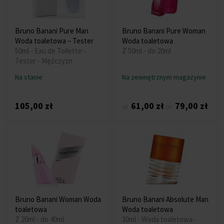
Bruno Banani Pure Man
Bruno Banani Pure Woman
Woda toaletowa – Tester
Woda toaletowa
50ml - Eau de Toilette -
Z 50ml - do 20ml
Tester - Mężczyzn
Na stanie
Na zewnętrznym magazynie
105,00 zł
61,00 zł
79,00 zł
od
do
Bruno Banani Woman Woda
Bruno Banani Absolute Man
toaletowa
Woda toaletowa
Z 20ml - do 40ml
30ml - Woda toaletowa -