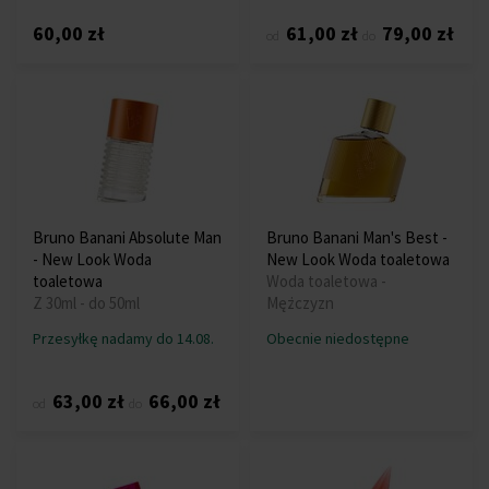
60,00 zł
61,00 zł
79,00 zł
od
do
Bruno Banani Absolute Man
Bruno Banani Man's Best -
- New Look Woda
New Look Woda toaletowa
toaletowa
Woda toaletowa -
Z 30ml - do 50ml
Mężczyzn
Przesyłkę nadamy do 14.08.
Obecnie niedostępne
63,00 zł
66,00 zł
od
do