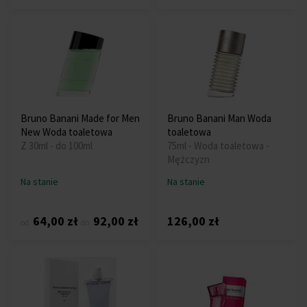
Bruno Banani Made for Men
Bruno Banani Man Woda
New Woda toaletowa
toaletowa
Z 30ml - do 100ml
75ml - Woda toaletowa -
Mężczyzn
Na stanie
Na stanie
64,00 zł
92,00 zł
126,00 zł
od
do