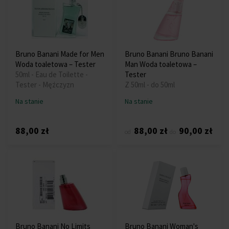
Bruno Banani Made for Men
Bruno Banani Bruno Banani
Woda toaletowa – Tester
Man Woda toaletowa –
50ml - Eau de Toilette -
Tester
Tester - Mężczyzn
Z 50ml - do 50ml
Na stanie
Na stanie
88,00 zł
88,00 zł
90,00 zł
od
do
Bruno Banani No Limits
Bruno Banani Woman's