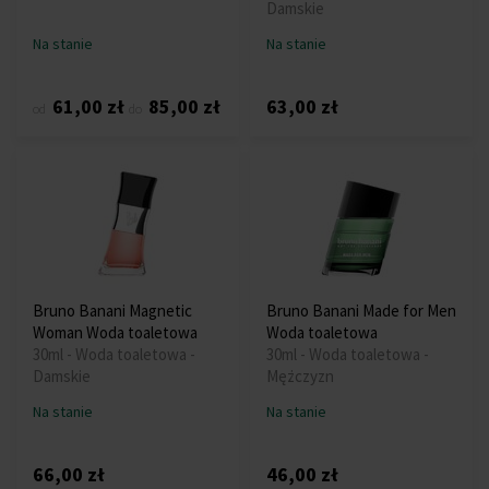
Damskie
Na stanie
Na stanie
61,00 zł
85,00 zł
63,00 zł
od
do
Bruno Banani Magnetic
Bruno Banani Made for Men
Woman Woda toaletowa
Woda toaletowa
30ml - Woda toaletowa -
30ml - Woda toaletowa -
Damskie
Mężczyzn
Na stanie
Na stanie
66,00 zł
46,00 zł