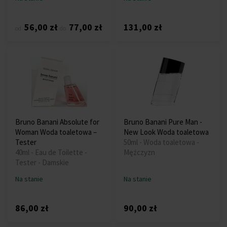
56,00 zł
77,00 zł
131,00 zł
od
do
Bruno Banani Absolute for
Bruno Banani Pure Man -
Woman Woda toaletowa –
New Look Woda toaletowa
Tester
50ml - Woda toaletowa -
40ml - Eau de Toilette -
Mężczyzn
Tester - Damskie
Na stanie
Na stanie
86,00 zł
90,00 zł