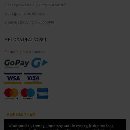
Dlaczego warto się zarejestrować?
Odstąpienie od umowy
Zmiana zgody na pliki cookie
METODA PŁATNOŚCI
Płatność przy odbiorze
KOKULETTER
Wiadomości, trendy i inne wspaniałe rzeczy, które możesz