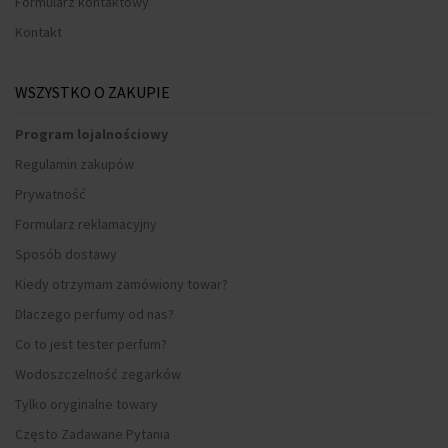
Formularz kontaktowy
Kontakt
WSZYSTKO O ZAKUPIE
Program lojalnościowy
Regulamin zakupów
Prywatność
Formularz reklamacyjny
Sposób dostawy
Kiedy otrzymam zamówiony towar?
Dlaczego perfumy od nas?
Co to jest tester perfum?
Wodoszczelność zegarków
Tylko oryginalne towary
Często Zadawane Pytania