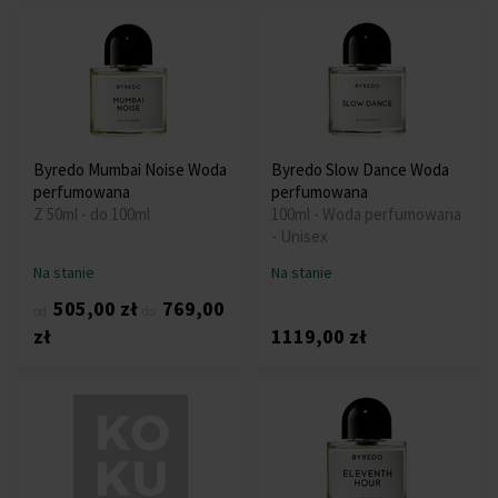
Byredo Mumbai Noise Woda
Byredo Slow Dance Woda
perfumowana
perfumowana
Z 50ml - do 100ml
100ml - Woda perfumowana
- Unisex
Na stanie
Na stanie
505,00 zł
769,00
od
do
zł
1119,00 zł