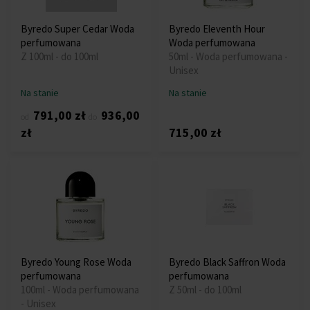
Byredo Super Cedar Woda
Byredo Eleventh Hour
perfumowana
Woda perfumowana
Z 100ml - do 100ml
50ml - Woda perfumowana -
Unisex
Na stanie
Na stanie
791,00 zł
936,00
od
do
zł
715,00 zł
Byredo Young Rose Woda
Byredo Black Saffron Woda
perfumowana
perfumowana
100ml - Woda perfumowana
Z 50ml - do 100ml
- Unisex