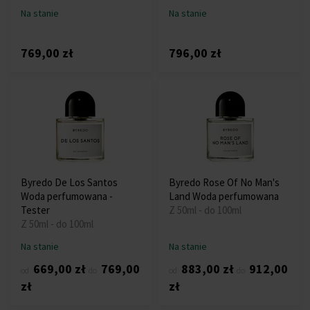
Na stanie
Na stanie
769,00 zł
796,00 zł
Byredo De Los Santos
Byredo Rose Of No Man's
Woda perfumowana -
Land Woda perfumowana
Tester
Z 50ml - do 100ml
Z 50ml - do 100ml
Na stanie
Na stanie
669,00 zł
769,00
883,00 zł
912,00
od
do
od
do
zł
zł