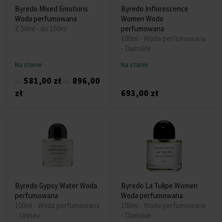
Byredo Mixed Emotions
Byredo Inflorescence
Woda perfumowana
Women Woda
Z 50ml - do 100ml
perfumowana
100ml - Woda perfumowana
- Damskie
Na stanie
Na stanie
581,00 zł
896,00
od
do
zł
693,00 zł
Byredo Gypsy Water Woda
Byredo La Tulipe Women
perfumowana
Woda perfumowana
100ml - Woda perfumowana
100ml - Woda perfumowana
- Unisex
- Damskie