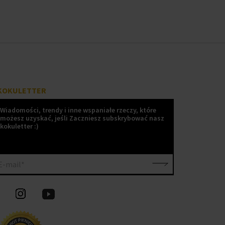
KOKULETTER
Wiadomości, trendy i inne wspaniałe rzeczy, które
możesz uzyskać, jeśli Zaczniesz subskrybować nasz
kokuletter :)
E-mail*