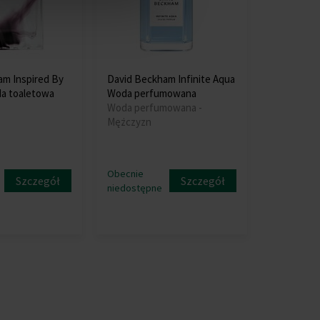
am Inspired By
David Beckham Infinite Aqua
a toaletowa
Woda perfumowana
Woda perfumowana -
Mężczyzn
Obecnie
Szczegół
Szczegół
niedostępne