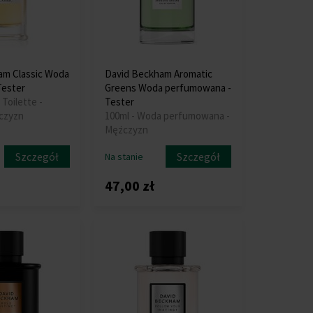
am Classic Woda
David Beckham Aromatic
Tester
Greens Woda perfumowana -
 Toilette -
Tester
czyzn
100ml - Woda perfumowana -
Mężczyzn
Szczegół
Szczegół
Na stanie
47,00 zł