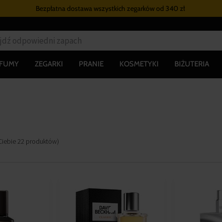
Bezpłatna dostawa wszystkich zegarków
od 340 zł
RFUMY
ZEGARKI
PRANIE
KOSMETYKI
BIŻUTERIA
Ciebie
22
produktów
)