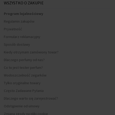
WSZYSTKO O ZAKUPIE
Program lojalnościowy
Regulamin zakupów
Prywatność
Formularz reklamacyjny
Sposób dostawy
Kiedy otrzymam zamówiony towar?
Dlaczego perfumy od nas?
Co to jest tester perfum?
Wodoszczelność zegarków
Tylko oryginalne towary
Często Zadawane Pytania
Dlaczego warto się zarejestrować?
Odstąpienie od umowy
Zmiana zgody na pliki cookie