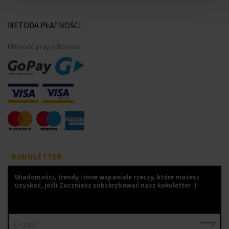
METODA PŁATNOŚCI
Płatność przy odbiorze
KOKULETTER
Wiadomości, trendy i inne wspaniałe rzeczy, które możesz
uzyskać, jeśli Zaczniesz subskrybować nasz kokuletter :)
E-mail*