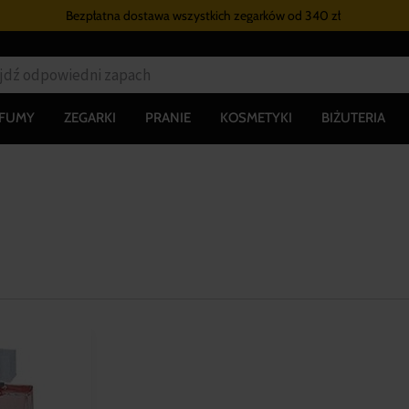
Bezpłatna dostawa wszystkich zegarków
od 340 zł
RFUMY
ZEGARKI
PRANIE
KOSMETYKI
BIŻUTERIA