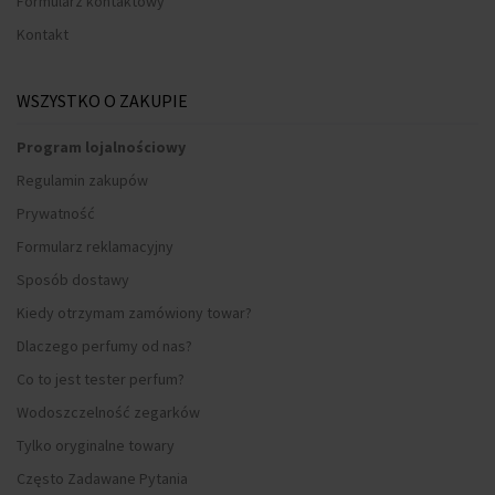
Formularz kontaktowy
Kontakt
WSZYSTKO O ZAKUPIE
Program lojalnościowy
Regulamin zakupów
Prywatność
Formularz reklamacyjny
Sposób dostawy
Kiedy otrzymam zamówiony towar?
Dlaczego perfumy od nas?
Co to jest tester perfum?
Wodoszczelność zegarków
Tylko oryginalne towary
Często Zadawane Pytania