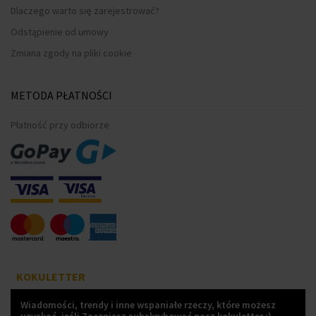
Dlaczego warto się zarejestrować?
Odstąpienie od umowy
Zmiana zgody na pliki cookie
METODA PŁATNOŚCI
Płatność przy odbiorze
KOKULETTER
Wiadomości, trendy i inne wspaniałe rzeczy, które możesz
uzyskać, jeśli Zaczniesz subskrybować nasz kokuletter :)