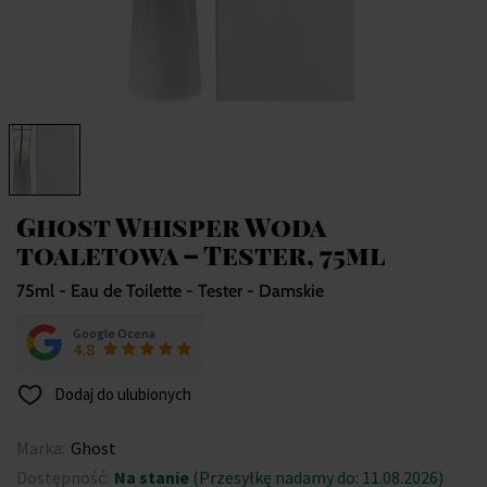
Ghost Whisper Woda
toaletowa – Tester, 75ml
75ml - Eau de Toilette - Tester - Damskie
Google Ocena
4.8
Dodaj do ulubionych
Marka:
Ghost
Dostępność:
Na stanie
(Przesyłkę nadamy do: 11.08.2026)