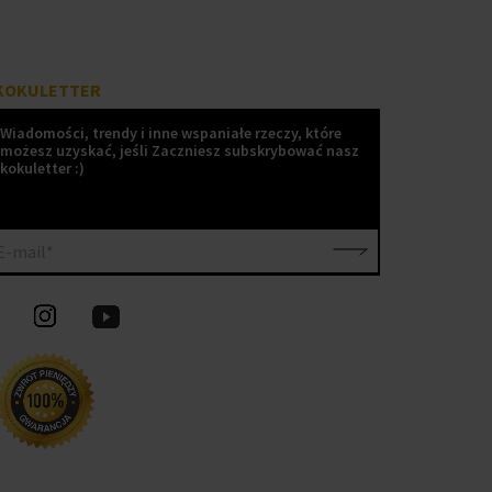
KOKULETTER
Wiadomości, trendy i inne wspaniałe rzeczy, które
możesz uzyskać, jeśli Zaczniesz subskrybować nasz
kokuletter :)
E-mail*