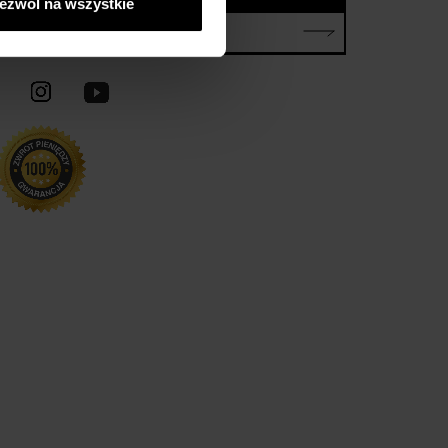
ezwól na wszystkie
E-mail*