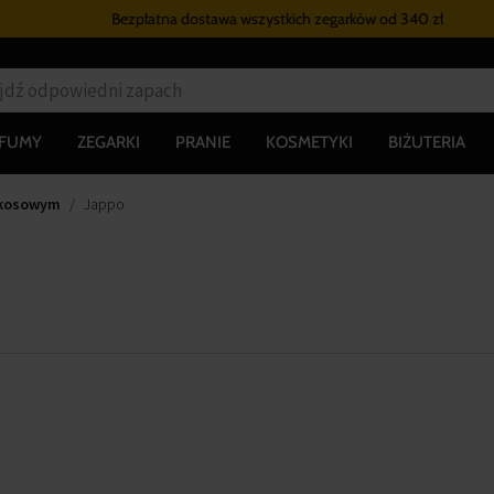
Bezpłatna dostawa wszystkich zegarków
od 340 zł
RFUMY
ZEGARKI
PRANIE
KOSMETYKI
BIŻUTERIA
okosowym
Jappo