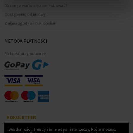
Dlaczego warto się zarejestrować?
Odstąpienie od umowy
Zmiana zgody na pliki cookie
METODA PŁATNOŚCI
Płatność przy odbiorze
KOKULETTER
Wiadomości, trendy i inne wspaniałe rzeczy, które możesz