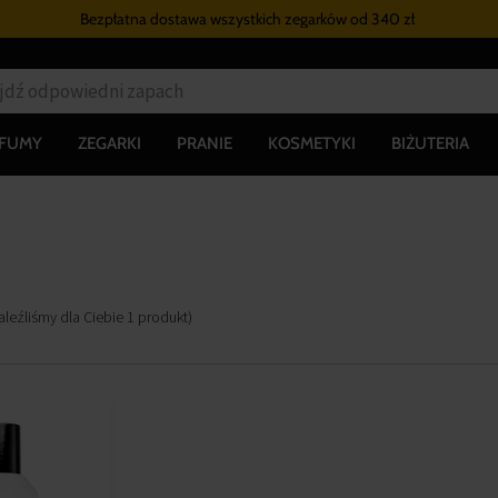
Bezpłatna dostawa wszystkich zegarków
od 340 zł
RFUMY
ZEGARKI
PRANIE
KOSMETYKI
BIŻUTERIA
aleźliśmy dla Ciebie
1
produkt
)