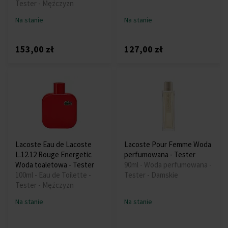
Tester - Mężczyzn
Na stanie
Na stanie
153,00 zł
127,00 zł
Lacoste Eau de Lacoste
Lacoste Pour Femme Woda
L.12.12 Rouge Energetic
perfumowana - Tester
Woda toaletowa - Tester
90ml - Woda perfumowana -
100ml - Eau de Toilette -
Tester - Damskie
Tester - Mężczyzn
Na stanie
Na stanie