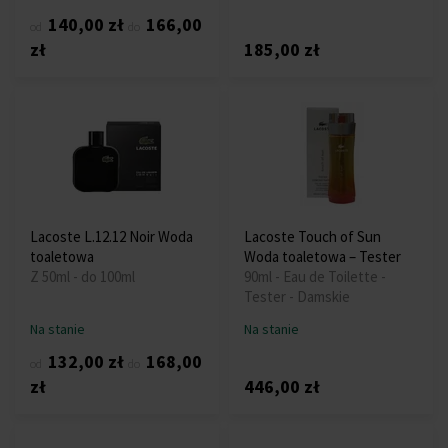
140,00 zł
166,00
od
do
zł
185,00 zł
Lacoste L.12.12 Noir Woda
Lacoste Touch of Sun
toaletowa
Woda toaletowa – Tester
Z 50ml - do 100ml
90ml - Eau de Toilette -
Tester - Damskie
Na stanie
Na stanie
132,00 zł
168,00
od
do
zł
446,00 zł