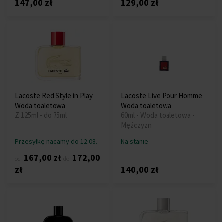
147,00 zł
129,00 zł
Lacoste Red Style in Play
Lacoste Live Pour Homme
Woda toaletowa
Woda toaletowa
Z 125ml - do 75ml
60ml - Woda toaletowa -
Mężczyzn
Przesyłkę nadamy do 12.08.
Na stanie
167,00 zł
172,00
od
do
zł
140,00 zł