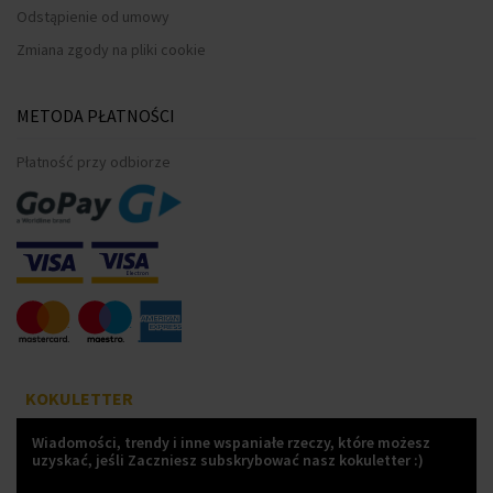
Odstąpienie od umowy
Zmiana zgody na pliki cookie
METODA PŁATNOŚCI
Płatność przy odbiorze
KOKULETTER
Wiadomości, trendy i inne wspaniałe rzeczy, które możesz
uzyskać, jeśli Zaczniesz subskrybować nasz kokuletter :)