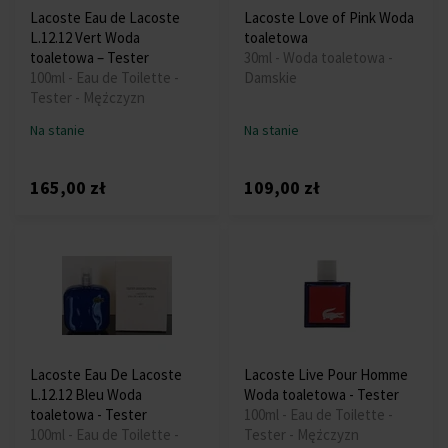
Lacoste Eau de Lacoste
Lacoste Love of Pink Woda
L.12.12 Vert Woda
toaletowa
toaletowa – Tester
30ml - Woda toaletowa -
100ml - Eau de Toilette -
Damskie
Tester - Mężczyzn
Na stanie
Na stanie
165,00 zł
109,00 zł
Lacoste Eau De Lacoste
Lacoste Live Pour Homme
L.12.12 Bleu Woda
Woda toaletowa - Tester
toaletowa - Tester
100ml - Eau de Toilette -
100ml - Eau de Toilette -
Tester - Mężczyzn