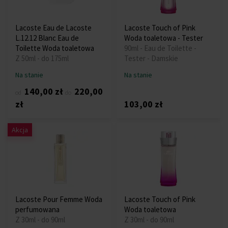
Lacoste Eau de Lacoste
Lacoste Touch of Pink
L.12.12 Blanc Eau de
Woda toaletowa - Tester
Toilette Woda toaletowa
90ml - Eau de Toilette -
Z 50ml - do 175ml
Tester - Damskie
Na stanie
Na stanie
140,00 zł
220,00
od
do
zł
103,00 zł
Akcja
Lacoste Pour Femme Woda
Lacoste Touch of Pink
perfumowana
Woda toaletowa
Z 30ml - do 90ml
Z 30ml - do 90ml