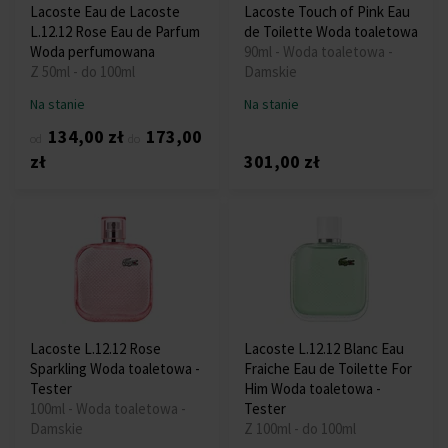
Lacoste Eau de Lacoste
Lacoste Touch of Pink Eau
L.12.12 Rose Eau de Parfum
de Toilette Woda toaletowa
Woda perfumowana
90ml - Woda toaletowa -
Z 50ml - do 100ml
Damskie
Na stanie
Na stanie
134,00 zł
173,00
od
do
zł
301,00 zł
Lacoste L.12.12 Rose
Lacoste L.12.12 Blanc Eau
Sparkling Woda toaletowa -
Fraiche Eau de Toilette For
Tester
Him Woda toaletowa -
100ml - Woda toaletowa -
Tester
Damskie
Z 100ml - do 100ml