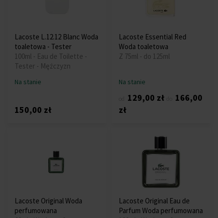
Lacoste L.12.12 Blanc Woda
Lacoste Essential Red
toaletowa - Tester
Woda toaletowa
100ml - Eau de Toilette -
Z 75ml - do 125ml
Tester - Mężczyzn
Na stanie
Na stanie
129,00 zł
166,00
od
do
150,00 zł
zł
Lacoste Original Woda
Lacoste Original Eau de
perfumowana
Parfum Woda perfumowana