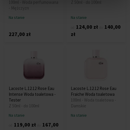
100ml - Woda perfumowana
Z 50ml - do 100ml
- Mężczyzn
Na stanie
Na stanie
124,00 zł
140,00
od
do
227,00 zł
zł
Lacoste L.12.12 Rose Eau
Lacoste L.12.12 Rose Eau
Intense Woda toaletowa -
Fraiche Woda toaletowa
Tester
100ml - Woda toaletowa -
Z 50ml - do 100ml
Damskie
Na stanie
Na stanie
119,00 zł
167,00
od
do