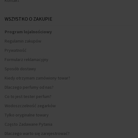
Kontakt
WSZYSTKO O ZAKUPIE
Program lojalnościowy
Regulamin zakupów
Prywatność
Formularz reklamacyjny
Sposób dostawy
Kiedy otrzymam zamówiony towar?
Dlaczego perfumy od nas?
Co to jest tester perfum?
Wodoszczelność zegarków
Tylko oryginalne towary
Często Zadawane Pytania
Dlaczego warto się zarejestrować?