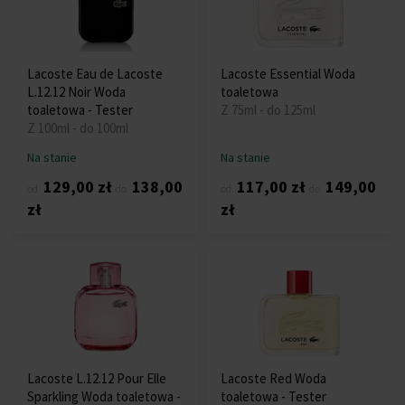
Lacoste Eau de Lacoste
Lacoste Essential Woda
L.12.12 Noir Woda
toaletowa
toaletowa - Tester
Z 75ml - do 125ml
Z 100ml - do 100ml
Na stanie
Na stanie
129,00 zł
138,00
117,00 zł
149,00
od
do
od
do
zł
zł
Lacoste L.12.12 Pour Elle
Lacoste Red Woda
Sparkling Woda toaletowa -
toaletowa - Tester