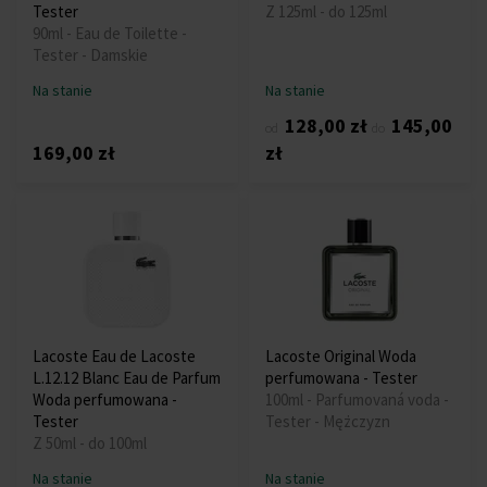
Tester
Z 125ml - do 125ml
90ml - Eau de Toilette -
Tester - Damskie
Na stanie
Na stanie
128,00 zł
145,00
od
do
169,00 zł
zł
Lacoste Eau de Lacoste
Lacoste Original Woda
L.12.12 Blanc Eau de Parfum
perfumowana - Tester
Woda perfumowana -
100ml - Parfumovaná voda -
Tester
Tester - Mężczyzn
Z 50ml - do 100ml
Na stanie
Na stanie