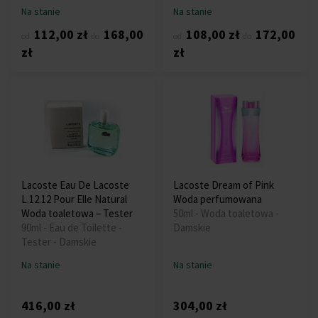
Na stanie
Na stanie
112,00 zł
168,00
108,00 zł
172,00
od
do
od
do
zł
zł
Lacoste Eau De Lacoste
Lacoste Dream of Pink
L.12.12 Pour Elle Natural
Woda perfumowana
Woda toaletowa – Tester
50ml - Woda toaletowa -
90ml - Eau de Toilette -
Damskie
Tester - Damskie
Na stanie
Na stanie
416,00 zł
304,00 zł