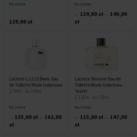
Na stanie
Na stanie
139,00 zł
149,00
od
do
129,00 zł
zł
Lacoste L.12.12 Blanc Eau
Lacoste Booster Eau de
de Toilette Woda toaletowa
Toilette Woda toaletowa -
Z 50ml - do 100ml
Tester
Z 125ml - do 125ml
Na stanie
Na stanie
135,00 zł
162,00
115,00 zł
147,00
od
do
od
do
zł
zł