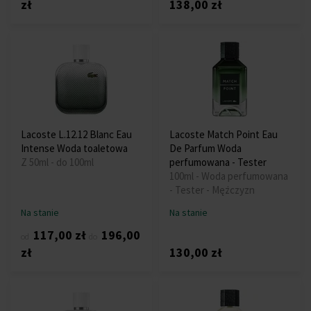
zł
138,00 zł
Lacoste L.12.12 Blanc Eau
Lacoste Match Point Eau
Intense Woda toaletowa
De Parfum Woda
Z 50ml - do 100ml
perfumowana - Tester
100ml - Woda perfumowana
- Tester - Mężczyzn
Na stanie
Na stanie
117,00 zł
196,00
od
do
zł
130,00 zł