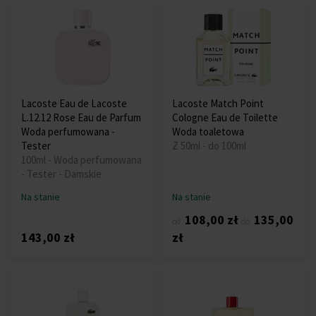
Lacoste Eau de Lacoste
Lacoste Match Point
L.12.12 Rose Eau de Parfum
Cologne Eau de Toilette
Woda perfumowana -
Woda toaletowa
Tester
Z 50ml - do 100ml
100ml - Woda perfumowana
- Tester - Damskie
Na stanie
Na stanie
108,00 zł
135,00
od
do
143,00 zł
zł