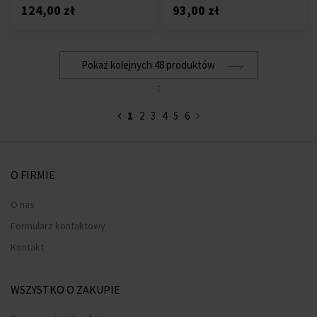
124,00 zł
93,00 zł
Pokaż kolejnych 48 produktów
:
1
2
3
4
5
6
O FIRMIE
O nas
Formularz kontaktowy
Kontakt
WSZYSTKO O ZAKUPIE