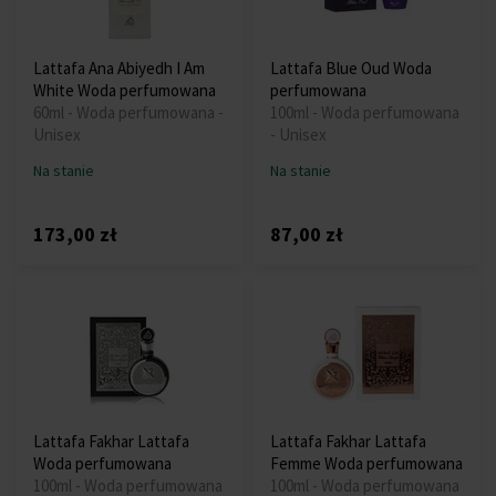
Lattafa Ana Abiyedh I Am
Lattafa Blue Oud Woda
White Woda perfumowana
perfumowana
60ml - Woda perfumowana -
100ml - Woda perfumowana
Unisex
- Unisex
Na stanie
Na stanie
173,00 zł
87,00 zł
Lattafa Fakhar Lattafa
Lattafa Fakhar Lattafa
Woda perfumowana
Femme Woda perfumowana
100ml - Woda perfumowana
100ml - Woda perfumowana