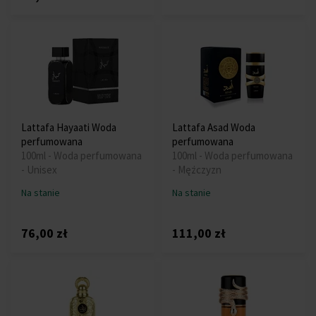
Lattafa Hayaati Woda
Lattafa Asad Woda
perfumowana
perfumowana
100ml - Woda perfumowana
100ml - Woda perfumowana
- Unisex
- Mężczyzn
Na stanie
Na stanie
76,00 zł
111,00 zł