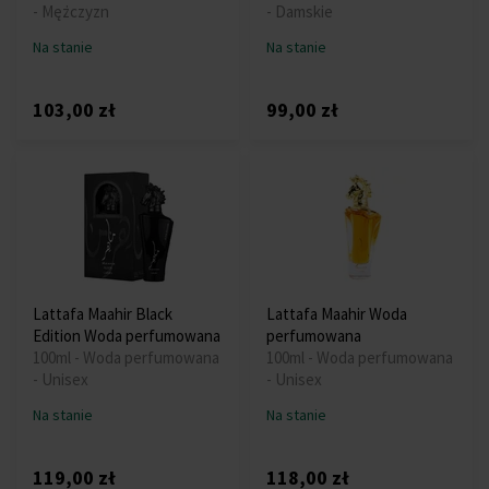
- Mężczyzn
- Damskie
Na stanie
Na stanie
103,00 zł
99,00 zł
Lattafa Maahir Black
Lattafa Maahir Woda
Edition Woda perfumowana
perfumowana
100ml - Woda perfumowana
100ml - Woda perfumowana
- Unisex
- Unisex
Na stanie
Na stanie
119,00 zł
118,00 zł