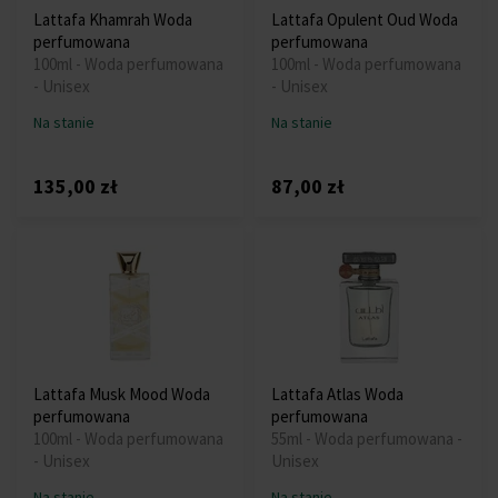
Lattafa Khamrah Woda
Lattafa Opulent Oud Woda
perfumowana
perfumowana
100ml - Woda perfumowana
100ml - Woda perfumowana
- Unisex
- Unisex
Na stanie
Na stanie
135,00 zł
87,00 zł
Lattafa Musk Mood Woda
Lattafa Atlas Woda
perfumowana
perfumowana
100ml - Woda perfumowana
55ml - Woda perfumowana -
- Unisex
Unisex
Na stanie
Na stanie