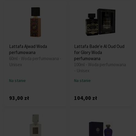
Lattafa Ajwad Woda
Lattafa Bade'e Al Oud Oud
perfumowana
for Glory Woda
60ml - Woda perfumowana -
perfumowana
Unisex
100ml - Woda perfumowana
- Unisex
Na stanie
Na stanie
93,00 zł
104,00 zł