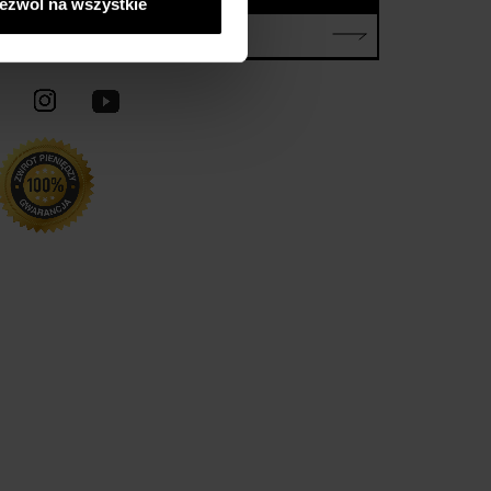
ezwól na wszystkie
E-mail*