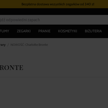
Bezpłatna dostawa wszystkich zegarków
od 340 zł
RFUMY
ZEGARKI
PRANIE
KOSMETYKI
BIŻUTERIA
rary
NOWOŚĆ: Charlotte Bronte
Bronte