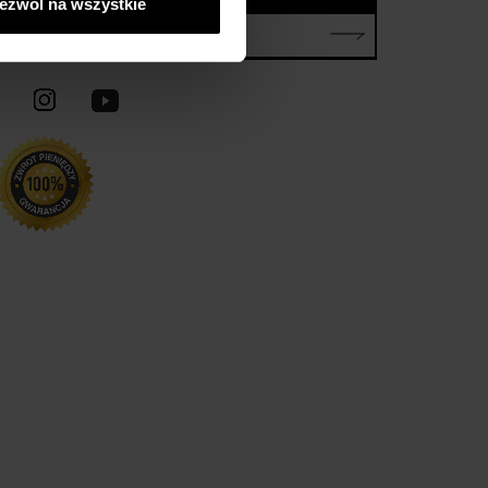
ezwól na wszystkie
E-mail*