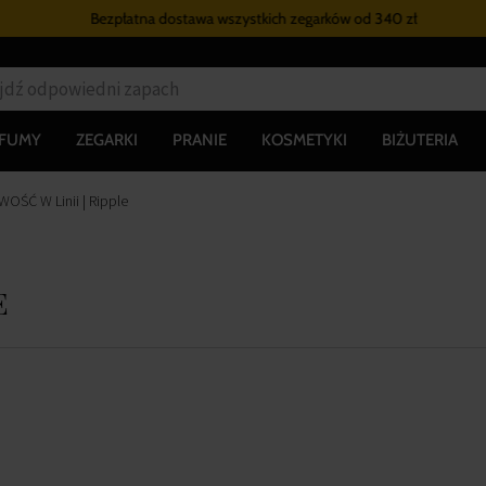
Bezpłatna dostawa wszystkich zegarków
od 340 zł
RFUMY
ZEGARKI
PRANIE
KOSMETYKI
BIŻUTERIA
OŚĆ W Linii | Ripple
e