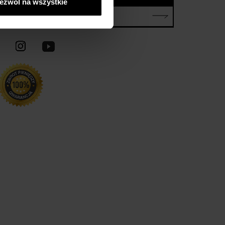
ezwól na wszystkie
E-mail*