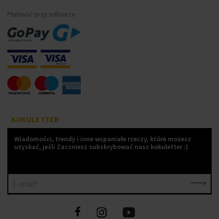
Płatność przy odbiorze
KOKULETTER
Wiadomości, trendy i inne wspaniałe rzeczy, które możesz
uzyskać, jeśli Zaczniesz subskrybować nasz kokuletter :)
E-mail*