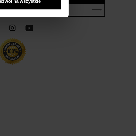
ezwól na wszystkie
E-mail*