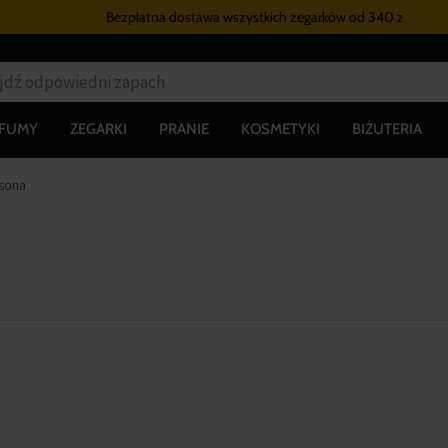
Bezpłatna dostawa wszystkich zegarków
od 340 zł
RFUMY
ZEGARKI
PRANIE
KOSMETYKI
BIŻUTERIA
sona