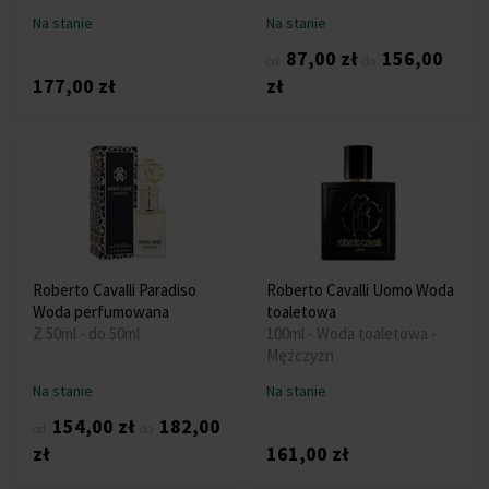
Na stanie
Na stanie
87,00 zł
156,00
od
do
177,00 zł
zł
Roberto Cavalli Paradiso
Roberto Cavalli Uomo Woda
Woda perfumowana
toaletowa
Z 50ml - do 50ml
100ml - Woda toaletowa -
Mężczyzn
Na stanie
Na stanie
154,00 zł
182,00
od
do
zł
161,00 zł