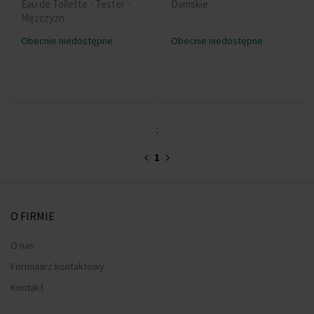
Eau de Toilette - Tester -
Damskie
Mężczyzn
Obecnie niedostępne
Obecnie niedostępne
:
1
O FIRMIE
O nas
Formularz kontaktowy
Kontakt