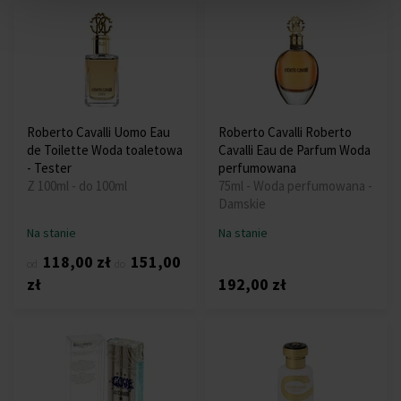
Roberto Cavalli Uomo Eau
Roberto Cavalli Roberto
de Toilette Woda toaletowa
Cavalli Eau de Parfum Woda
- Tester
perfumowana
Z 100ml - do 100ml
75ml - Woda perfumowana -
Damskie
Na stanie
Na stanie
118,00 zł
151,00
od
do
zł
192,00 zł