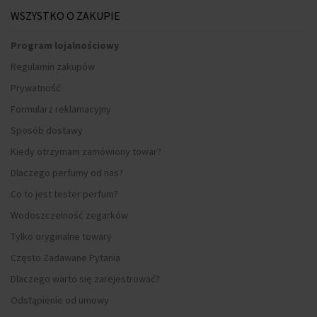
WSZYSTKO O ZAKUPIE
Program lojalnościowy
Regulamin zakupów
Prywatność
Formularz reklamacyjny
Sposób dostawy
Kiedy otrzymam zamówiony towar?
Dlaczego perfumy od nas?
Co to jest tester perfum?
Wodoszczelność zegarków
Tylko oryginalne towary
Często Zadawane Pytania
Dlaczego warto się zarejestrować?
Odstąpienie od umowy