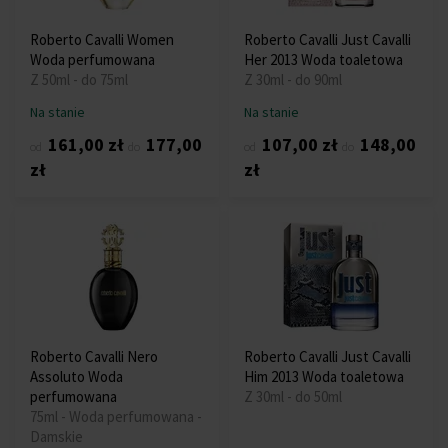
Roberto Cavalli Women
Roberto Cavalli Just Cavalli
Woda perfumowana
Her 2013 Woda toaletowa
Z 50ml - do 75ml
Z 30ml - do 90ml
Na stanie
Na stanie
161,00 zł
177,00
107,00 zł
148,00
od
do
od
do
zł
zł
Roberto Cavalli Nero
Roberto Cavalli Just Cavalli
Assoluto Woda
Him 2013 Woda toaletowa
perfumowana
Z 30ml - do 50ml
75ml - Woda perfumowana -
Damskie