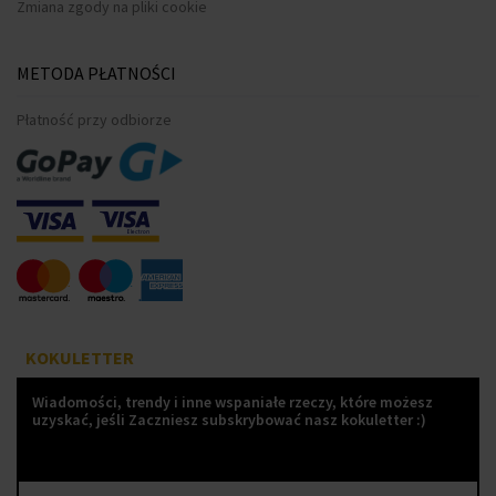
Zmiana zgody na pliki cookie
METODA PŁATNOŚCI
Płatność przy odbiorze
KOKULETTER
Wiadomości, trendy i inne wspaniałe rzeczy, które możesz
uzyskać, jeśli Zaczniesz subskrybować nasz kokuletter :)