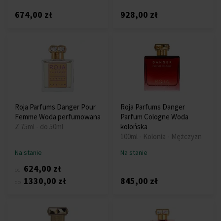
674,00 zł
928,00 zł
Roja Parfums Danger Pour
Roja Parfums Danger
Femme Woda perfumowana
Parfum Cologne Woda
Z 75ml - do 50ml
kolońska
100ml - Kolonia - Mężczyzn
Na stanie
Na stanie
624,00 zł
od
1330,00 zł
845,00 zł
do