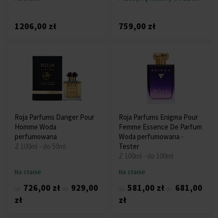
1206,00 zł
759,00 zł
Roja Parfums Danger Pour
Roja Parfums Enigma Pour
Homme Woda
Femme Essence De Parfum
perfumowana
Woda perfumowana -
Z 100ml - do 50ml
Tester
Z 100ml - do 100ml
Na stanie
Na stanie
726,00 zł
929,00
581,00 zł
681,00
od
do
od
do
zł
zł