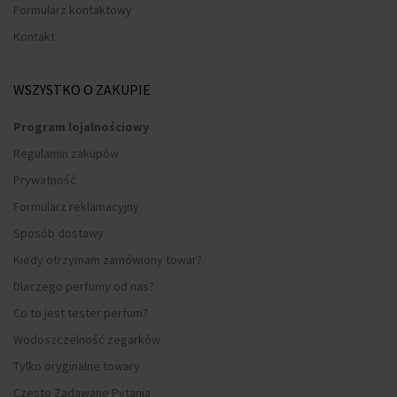
Formularz kontaktowy
Kontakt
WSZYSTKO O ZAKUPIE
Program lojalnościowy
Regulamin zakupów
Prywatność
Formularz reklamacyjny
Sposób dostawy
Kiedy otrzymam zamówiony towar?
Dlaczego perfumy od nas?
Co to jest tester perfum?
Wodoszczelność zegarków
Tylko oryginalne towary
Często Zadawane Pytania