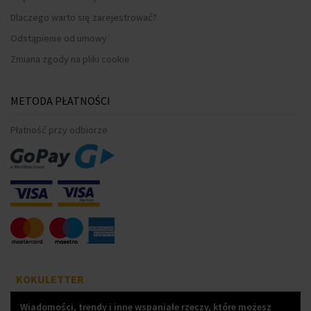
Dlaczego warto się zarejestrować?
Odstąpienie od umowy
Zmiana zgody na pliki cookie
METODA PŁATNOŚCI
Płatność przy odbiorze
KOKULETTER
Wiadomości, trendy i inne wspaniałe rzeczy, które możesz