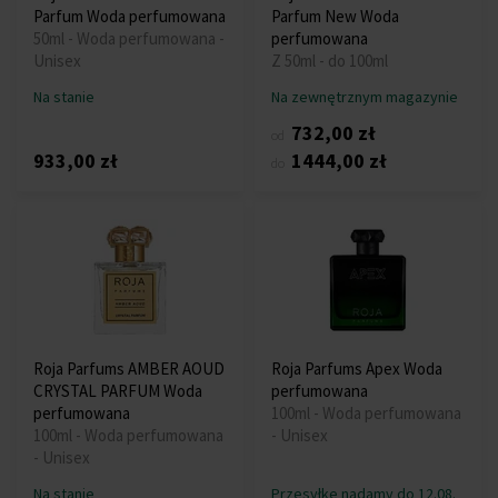
Parfum Woda perfumowana
Parfum New Woda
50ml - Woda perfumowana -
perfumowana
Unisex
Z 50ml - do 100ml
Na stanie
Na zewnętrznym magazynie
732,00 zł
od
933,00 zł
1444,00 zł
do
Roja Parfums AMBER AOUD
Roja Parfums Apex Woda
CRYSTAL PARFUM Woda
perfumowana
perfumowana
100ml - Woda perfumowana
100ml - Woda perfumowana
- Unisex
- Unisex
Na stanie
Przesyłkę nadamy do 12.08.