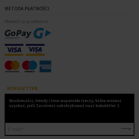
METODA PŁATNOŚCI
Płatność przy odbiorze
KOKULETTER
Wiadomości, trendy i inne wspaniałe rzeczy, które możesz
uzyskać, jeśli Zaczniesz subskrybować nasz kokuletter :)
E-mail*