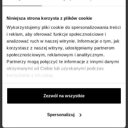
Niniejsza strona korzysta z plików cookie
The Merchant of Venice
The Merchant of Venice
Wykorzystujemy pliki cookie do spersonalizowania treści
Queen of The Night Woda
Ottoman Amber Woda
perfumowana
perfumowana
i reklam, aby oferować funkcje społecznościowe i
100ml - Woda perfumowana
100ml - Woda perfumowana
analizować ruch w naszej witrynie. Informacje o tym, jak
- Damskie
- Mężczyzn
korzystasz z naszej witryny, udostępniamy partnerom
Na stanie
Na stanie
społecznościowym, reklamowym i analitycznym.
Partnerzy mogą połączyć te informacje z innymi danymi
otrzymanymi od Ciebie lub uzyskanymi podczas
667,00 zł
381,00 zł
korzystania z ich usług.
Zezwól na wszystkie
Spersonalizuj
The Merchant of Venice
The Merchant of Venice