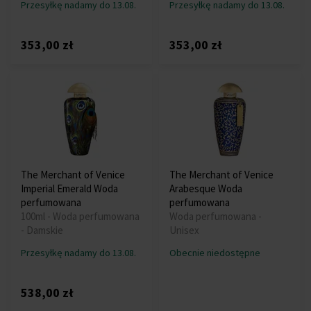
Przesyłkę nadamy do 13.08.
Przesyłkę nadamy do 13.08.
353,00 zł
353,00 zł
The Merchant of Venice
The Merchant of Venice
Imperial Emerald Woda
Arabesque Woda
perfumowana
perfumowana
100ml - Woda perfumowana
Woda perfumowana -
- Damskie
Unisex
Przesyłkę nadamy do 13.08.
Obecnie niedostępne
538,00 zł