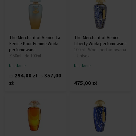
The Merchant of Venice La
The Merchant of Venice
Fenice Pour Femme Woda
Liberty Woda perfumowana
perfumowana
100ml - Woda perfumowana
Z 50ml - do 100ml
- Unisex
Na stanie
Na stanie
294,00 zł
357,00
od
do
zł
475,00 zł