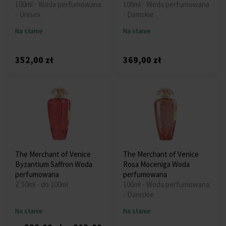
100ml - Woda perfumowana
100ml - Woda perfumowana
- Unisex
- Damskie
Na stanie
Na stanie
352,00 zł
369,00 zł
The Merchant of Venice
The Merchant of Venice
Byzantium Saffron Woda
Rosa Moceniga Woda
perfumowana
perfumowana
Z 50ml - do 100ml
100ml - Woda perfumowana
- Damskie
Na stanie
Na stanie