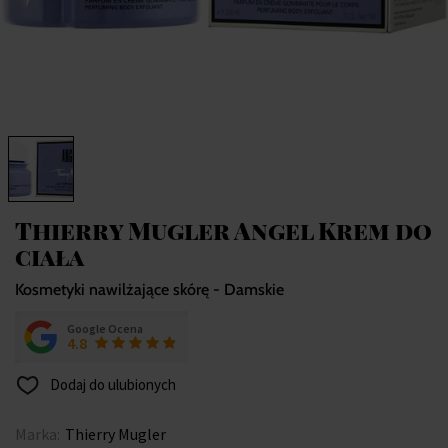
Thierry Mugler Angel Krem do
ciała
Kosmetyki nawilżające skórę - Damskie
Google Ocena
4.8
Dodaj do ulubionych
Marka:
Thierry Mugler