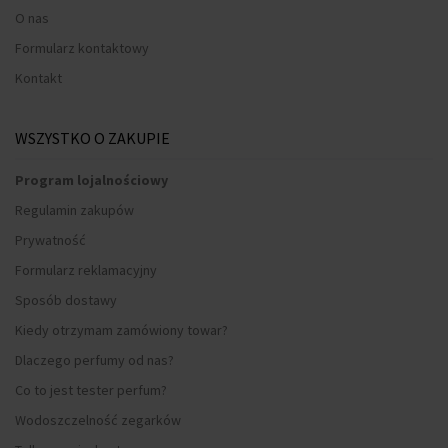
O nas
Formularz kontaktowy
Kontakt
WSZYSTKO O ZAKUPIE
Program lojalnościowy
Regulamin zakupów
Prywatność
Formularz reklamacyjny
Sposób dostawy
Kiedy otrzymam zamówiony towar?
Dlaczego perfumy od nas?
Co to jest tester perfum?
Wodoszczelność zegarków