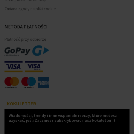
Zmiana zgody na pliki cookie
METODA PŁATNOŚCI
Płatność przy odbiorze
KOKULETTER
Wiadomości, trendy i inne wspaniałe rzeczy, które możesz
uzyskać, jeśli Zaczniesz subskrybować nasz kokuletter :)