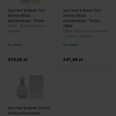
Van Cleef & Arpels First
Van Cleef & Arpels First
Intense Woda
Intense Woda
perfumowana - Tester
perfumowana - Tester,
100ml - Woda toaletowa -
100ml
Damskie
100ml - Woda perfumowana
- Tester - Damskie
Na stanie
Na stanie
474,00 zł
547,00 zł
Van Cleef & Arpels So First
Woda perfumowana -