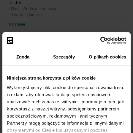
Tester
100ml - Woda perfumowana
- Tester - Damskie
Na stanie
517,00 zł
Zgoda
Szczegóły
O plikach cookies
:
1
Niniejsza strona korzysta z plików cookie
Wykorzystujemy pliki cookie do spersonalizowania treści
i reklam, aby oferować funkcje społecznościowe i
O FIRMIE
analizować ruch w naszej witrynie. Informacje o tym, jak
korzystasz z naszej witryny, udostępniamy partnerom
O nas
społecznościowym, reklamowym i analitycznym.
Formularz kontaktowy
Partnerzy mogą połączyć te informacje z innymi danymi
Kontakt
otrzymanymi od Ciebie lub uzyskanymi podczas