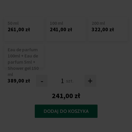
50 ml
100 ml
200 ml
261,00 zł
241,00 zł
322,00 zł
Eau de parfum
100ml + Eau de
parfum 5ml +
Shower gel 150
ml
-
+
389,00 zł
szt.
241,00 zł
DODAJ DO KOSZYKA