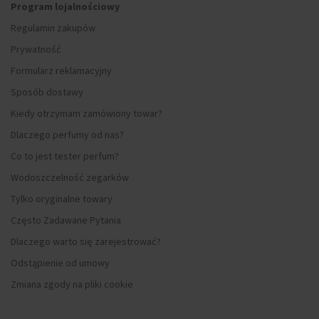
Program lojalnościowy
Regulamin zakupów
Prywatność
Formularz reklamacyjny
Sposób dostawy
Kiedy otrzymam zamówiony towar?
Dlaczego perfumy od nas?
Co to jest tester perfum?
Wodoszczelność zegarków
Tylko oryginalne towary
Często Zadawane Pytania
Dlaczego warto się zarejestrować?
Odstąpienie od umowy
Zmiana zgody na pliki cookie