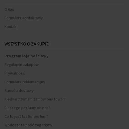
O nas
Formularz kontaktowy
Kontakt
WSZYSTKO O ZAKUPIE
Program lojalnościowy
Regulamin zakupów
Prywatność
Formularz reklamacyjny
Sposób dostawy
Kiedy otrzymam zamówiony towar?
Dlaczego perfumy od nas?
Co to jest tester perfum?
Wodoszczelność zegarków