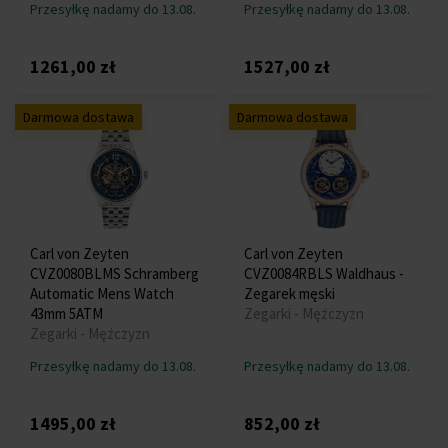
Przesyłkę nadamy do 13.08.
Przesyłkę nadamy do 13.08.
1261,00 zł
1527,00 zł
Darmowa dostawa
Darmowa dostawa
Carl von Zeyten
Carl von Zeyten
CVZ0080BLMS Schramberg
CVZ0084RBLS Waldhaus -
Automatic Mens Watch
Zegarek męski
43mm 5ATM
Zegarki - Mężczyzn
Zegarki - Mężczyzn
Przesyłkę nadamy do 13.08.
Przesyłkę nadamy do 13.08.
1495,00 zł
852,00 zł