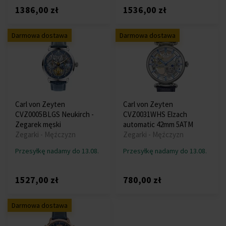
1386,00 zł
1536,00 zł
Darmowa dostawa
Darmowa dostawa
Carl von Zeyten
Carl von Zeyten
CVZ0005BLGS Neukirch -
CVZ0031WHS Elzach
Zegarek męski
automatic 42mm 5ATM
Zegarki - Mężczyzn
Zegarki - Mężczyzn
Przesyłkę nadamy do 13.08.
Przesyłkę nadamy do 13.08.
1527,00 zł
780,00 zł
Darmowa dostawa