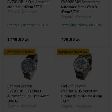
CVZ0043BLS Freudenstadt
CVZ0080BKS Schramberg
automatic 42mm 5ATM
Automatic Mens Watch
Zegarki - Mężczyzn
43mm 5ATM
Zegarki - Mężczyzn
Przesyłkę nadamy do 13.08.
Przesyłkę nadamy do 13.08.
1749,00 zł
709,00 zł
Darmowa dostawa
Darmowa dostawa
Carl von Zeyten
Carl von Zeyten
CVZ0063BLS Freiburg
CVZ0008WHS Neustadt
Automatic Dual Time 44mm
automatic dual-time 46mm
10ATM
3ATM
Zegarki - Mężczyzn
Zegarki - Mężczyzn