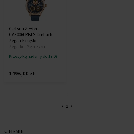
Carl von Zeyten
CVZ0060RBLS Durbach -
Zegarek męski
Zegarki - Mężczyzn
Przesyłkę nadamy do 13.08.
1496,00 zł
:
1
O FIRMIE