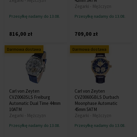
Zegarki - Mężczyzn
42mm 5ATM
Zegarki - Mężczyzn
Przesyłkę nadamy do 13.08.
Przesyłkę nadamy do 13.08.
816,00 zł
709,00 zł
Darmowa dostawa
Darmowa dostawa
Carl von Zeyten
Carl von Zeyten
CVZ0063SLS Freiburg
CVZ0060GBLS Durbach
Automatic Dual Time 44mm
Moonphase Automatic
10ATM
45mm 5ATM
Zegarki - Mężczyzn
Zegarki - Mężczyzn
Przesyłkę nadamy do 13.08.
Przesyłkę nadamy do 13.08.