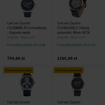
Carl von Zeyten
Carl von Zeyten
CVZ0080BLRS Schramberg
CVZ0013RBLS Triberg
- Zegarek męski
automatic 45mm 3ATM
Zegarki - Mężczyzn
Zegarki - Mężczyzn
Przesyłkę nadamy do 13.08.
Przesyłkę nadamy do 13.08.
759,00 zł
1365,00 zł
Darmowa dostawa
Darmowa dostawa
Carl von Zeyten
Carl von Zeyten