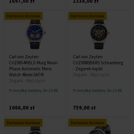
1697,00 zł
1338,00 zł
Darmowa dostawa
Darmowa dostawa
Carl von Zeyten
Carl von Zeyten
CVZ0054RBLS Murg Moon
CVZ0080BKRS Schramberg
Phase Automatic Mens
- Zegarek męski
Watch 46mm 5ATM
Zegarki - Mężczyzn
Zegarki - Mężczyzn
Przesyłkę nadamy do 13.08.
Przesyłkę nadamy do 13.08.
1066,00 zł
759,00 zł
Darmowa dostawa
Darmowa dostawa