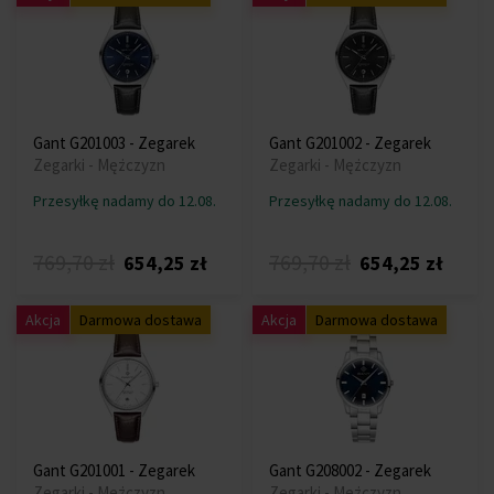
Gant G201003 - Zegarek
Gant G201002 - Zegarek
Zegarki - Mężczyzn
Zegarki - Mężczyzn
Przesyłkę nadamy do 12.08.
Przesyłkę nadamy do 12.08.
769,70 zł
769,70 zł
654,25 zł
654,25 zł
Akcja
Darmowa dostawa
Akcja
Darmowa dostawa
Gant G201001 - Zegarek
Gant G208002 - Zegarek
Zegarki - Mężczyzn
Zegarki - Mężczyzn