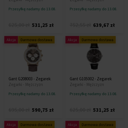
Przesyłkę nadamy do 13.08.
Przesyłkę nadamy do 13.08.
625,00 zł
752,55 zł
531,25 zł
639,67 zł
Akcja
Darmowa dostawa
Akcja
Darmowa dostawa
Gant G208003 - Zegarek
Gant G105002 - Zegarek
Zegarki - Mężczyzn
Zegarki - Mężczyzn
Przesyłkę nadamy do 13.08.
Przesyłkę nadamy do 13.08.
695,00 zł
625,00 zł
590,75 zł
531,25 zł
Akcja
Darmowa dostawa
Akcja
Darmowa dostawa