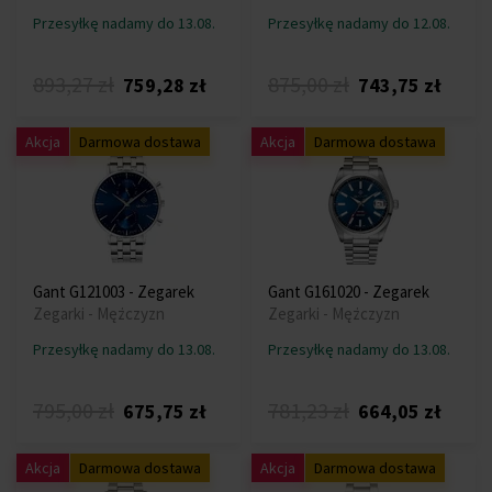
Przesyłkę nadamy do 13.08.
Przesyłkę nadamy do 12.08.
893,27 zł
875,00 zł
759,28 zł
743,75 zł
Akcja
Darmowa dostawa
Akcja
Darmowa dostawa
Gant G121003 - Zegarek
Gant G161020 - Zegarek
Zegarki - Mężczyzn
Zegarki - Mężczyzn
Przesyłkę nadamy do 13.08.
Przesyłkę nadamy do 13.08.
795,00 zł
781,23 zł
675,75 zł
664,05 zł
Akcja
Darmowa dostawa
Akcja
Darmowa dostawa