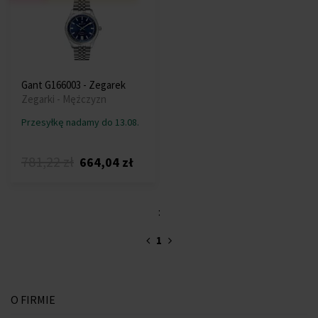
Gant G166003 - Zegarek
Zegarki - Mężczyzn
Przesyłkę nadamy do 13.08.
781,22 zł
664,04 zł
:
1
O FIRMIE