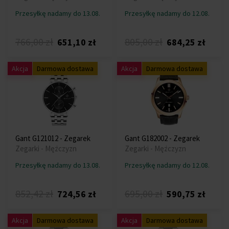
Przesyłkę nadamy do 13.08.
Przesyłkę nadamy do 12.08.
766,00 zł
805,00 zł
651,10 zł
684,25 zł
Akcja
Darmowa dostawa
Akcja
Darmowa dostawa
Gant G121012 - Zegarek
Gant G182002 - Zegarek
Zegarki - Mężczyzn
Zegarki - Mężczyzn
Przesyłkę nadamy do 13.08.
Przesyłkę nadamy do 12.08.
852,42 zł
695,00 zł
724,56 zł
590,75 zł
Akcja
Darmowa dostawa
Akcja
Darmowa dostawa