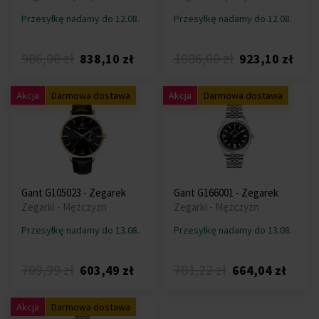
Przesyłkę nadamy do 12.08.
Przesyłkę nadamy do 12.08.
986,00 zł
1086,00 zł
838,10 zł
923,10 zł
Akcja
Darmowa dostawa
Akcja
Darmowa dostawa
Gant G105023 - Zegarek
Gant G166001 - Zegarek
Zegarki - Mężczyzn
Zegarki - Mężczyzn
Przesyłkę nadamy do 13.08.
Przesyłkę nadamy do 13.08.
709,99 zł
781,22 zł
603,49 zł
664,04 zł
Akcja
Darmowa dostawa