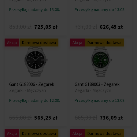
Przesyłkę nadamy do 13.08.
Przesyłkę nadamy do 13.08.
853,00 zł
737,00 zł
725,05 zł
626,45 zł
Akcja
Darmowa dostawa
Akcja
Darmowa dostawa
Gant G182006 - Zegarek
Gant G189003 - Zegarek
Zegarki - Mężczyzn
Zegarki - Mężczyzn
Przesyłkę nadamy do 12.08.
Przesyłkę nadamy do 13.08.
665,00 zł
865,99 zł
565,25 zł
736,09 zł
Akcja
Darmowa dostawa
Akcja
Darmowa dostawa