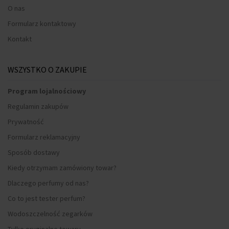
O nas
Formularz kontaktowy
Kontakt
WSZYSTKO O ZAKUPIE
Program lojalnościowy
Regulamin zakupów
Prywatność
Formularz reklamacyjny
Sposób dostawy
Kiedy otrzymam zamówiony towar?
Dlaczego perfumy od nas?
Co to jest tester perfum?
Wodoszczelność zegarków
Tylko oryginalne towary