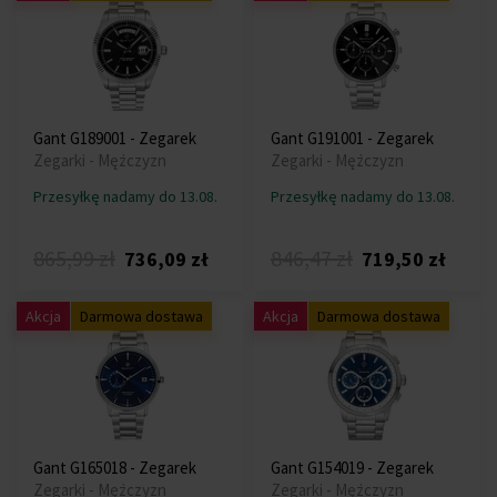
Gant G189001 - Zegarek
Gant G191001 - Zegarek
Zegarki - Mężczyzn
Zegarki - Mężczyzn
Przesyłkę nadamy do 13.08.
Przesyłkę nadamy do 13.08.
865,99 zł
846,47 zł
736,09 zł
719,50 zł
Akcja
Darmowa dostawa
Akcja
Darmowa dostawa
Gant G165018 - Zegarek
Gant G154019 - Zegarek
Zegarki - Mężczyzn
Zegarki - Mężczyzn