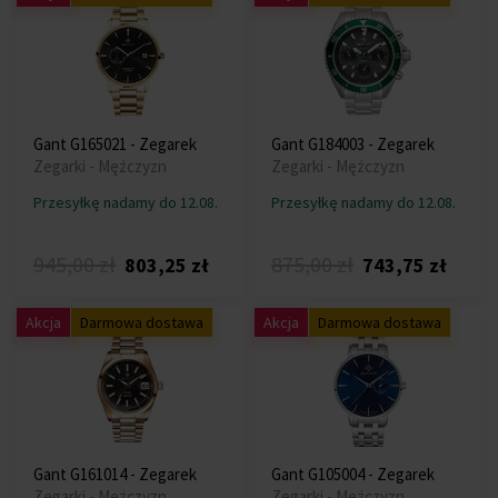
Gant G165021 - Zegarek
Gant G184003 - Zegarek
Zegarki - Mężczyzn
Zegarki - Mężczyzn
Przesyłkę nadamy do 12.08.
Przesyłkę nadamy do 12.08.
945,00 zł
875,00 zł
803,25 zł
743,75 zł
Akcja
Darmowa dostawa
Akcja
Darmowa dostawa
Gant G161014 - Zegarek
Gant G105004 - Zegarek
Zegarki - Mężczyzn
Zegarki - Mężczyzn