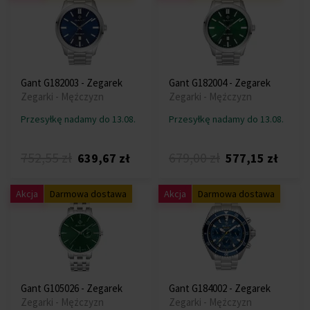
Gant G182003 - Zegarek
Gant G182004 - Zegarek
Zegarki - Mężczyzn
Zegarki - Mężczyzn
Przesyłkę nadamy do 13.08.
Przesyłkę nadamy do 13.08.
752,55 zł
679,00 zł
639,67 zł
577,15 zł
Akcja
Darmowa dostawa
Akcja
Darmowa dostawa
Gant G105026 - Zegarek
Gant G184002 - Zegarek
Zegarki - Mężczyzn
Zegarki - Mężczyzn