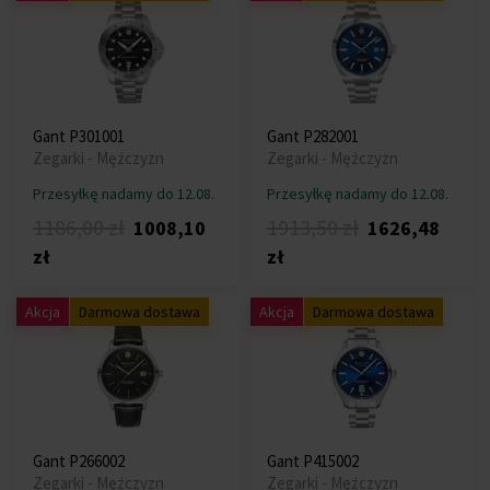
Gant P301001
Gant P282001
Zegarki - Mężczyzn
Zegarki - Mężczyzn
Przesyłkę nadamy do 12.08.
Przesyłkę nadamy do 12.08.
1186,00 zł
1913,50 zł
1008,10
1626,48
zł
zł
Akcja
Darmowa dostawa
Akcja
Darmowa dostawa
Gant P266002
Gant P415002
Zegarki - Mężczyzn
Zegarki - Mężczyzn