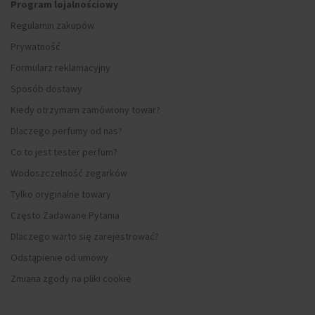
Program lojalnościowy
Regulamin zakupów
Prywatność
Formularz reklamacyjny
Sposób dostawy
Kiedy otrzymam zamówiony towar?
Dlaczego perfumy od nas?
Co to jest tester perfum?
Wodoszczelność zegarków
Tylko oryginalne towary
Często Zadawane Pytania
Dlaczego warto się zarejestrować?
Odstąpienie od umowy
Zmiana zgody na pliki cookie