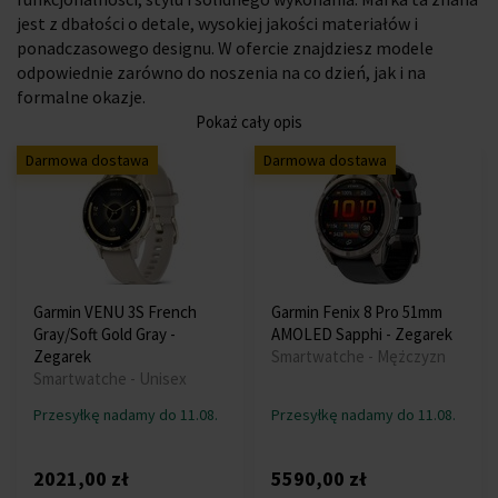
jest z dbałości o detale, wysokiej jakości materiałów i
ponadczasowego designu. W ofercie znajdziesz modele
odpowiednie zarówno do noszenia na co dzień, jak i na
formalne okazje.
Pokaż cały opis
Darmowa dostawa
Darmowa dostawa
Garmin VENU 3S French
Garmin Fenix 8 Pro 51mm
Gray/Soft Gold Gray -
AMOLED Sapphi - Zegarek
Zegarek
Smartwatche - Mężczyzn
Smartwatche - Unisex
Przesyłkę nadamy do 11.08.
Przesyłkę nadamy do 11.08.
2021,00 zł
5590,00 zł