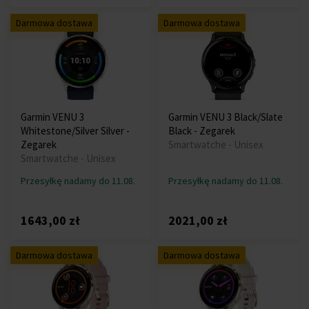
Darmowa dostawa
Darmowa dostawa
Garmin VENU 3
Garmin VENU 3 Black/Slate
Whitestone/Silver Silver -
Black - Zegarek
Zegarek
Smartwatche - Unisex
Smartwatche - Unisex
Przesyłkę nadamy do 11.08.
Przesyłkę nadamy do 11.08.
1643,00 zł
2021,00 zł
Darmowa dostawa
Darmowa dostawa