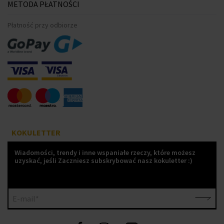
METODA PŁATNOŚCI
Płatność przy odbiorze
KOKULETTER
Wiadomości, trendy i inne wspaniałe rzeczy, które możesz
uzyskać, jeśli Zaczniesz subskrybować nasz kokuletter :)
E-mail*