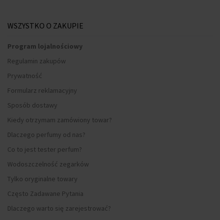
WSZYSTKO O ZAKUPIE
Program lojalnościowy
Regulamin zakupów
Prywatność
Formularz reklamacyjny
Sposób dostawy
Kiedy otrzymam zamówiony towar?
Dlaczego perfumy od nas?
Co to jest tester perfum?
Wodoszczelność zegarków
Tylko oryginalne towary
Często Zadawane Pytania
Dlaczego warto się zarejestrować?