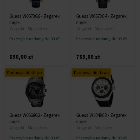
Guess W0673G6 - Zegarek
Guess W0673G4 - Zegarek
męski
męski
Zegarki - Mężczyzn
Zegarki - Mężczyzn
Przesyłkę nadamy do 03.09.
Przesyłkę nadamy do 03.09.
650,00 zł
765,00 zł
Darmowa dostawa
Darmowa dostawa
Guess W0668G2 - Zegarek
Guess W1049G3 - Zegarek
męski
męski
Zegarki - Mężczyzn
Zegarki - Mężczyzn
Przesyłkę nadamy do 03.09.
Przesyłkę nadamy do 03.09.