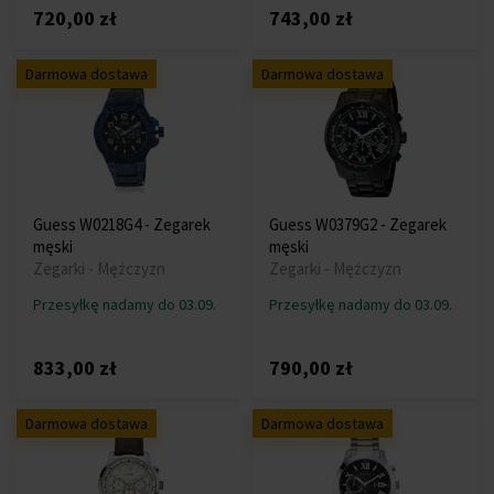
720,00 zł
743,00 zł
Darmowa dostawa
Darmowa dostawa
Guess W0218G4 - Zegarek
Guess W0379G2 - Zegarek
męski
męski
Zegarki - Mężczyzn
Zegarki - Mężczyzn
Przesyłkę nadamy do 03.09.
Przesyłkę nadamy do 03.09.
833,00 zł
790,00 zł
Darmowa dostawa
Darmowa dostawa