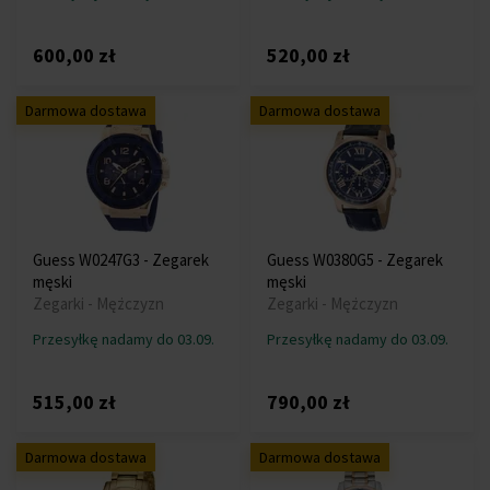
600,00 zł
520,00 zł
Darmowa dostawa
Darmowa dostawa
Guess W0247G3 - Zegarek
Guess W0380G5 - Zegarek
męski
męski
Zegarki - Mężczyzn
Zegarki - Mężczyzn
Przesyłkę nadamy do 03.09.
Przesyłkę nadamy do 03.09.
515,00 zł
790,00 zł
Darmowa dostawa
Darmowa dostawa