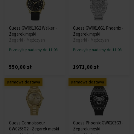
Guess GW0913G2 Walker -
Guess GW0816G1 Phoenix -
Zegarek męski
Zegarek męski
Zegarki - Mężczyzn
Zegarki - Mężczyzn
Przesyłkę nadamy do 11.08.
Przesyłkę nadamy do 11.08.
550,00 zł
1971,00 zł
Darmowa dostawa
Darmowa dostawa
Guess Connoisseur
Guess Phoenix GW0203G3 -
GW0265G2 - Zegarek męski
Zegarek męski