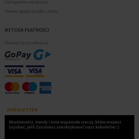
Odstąpienie od umowy
Zmiana zgody na pliki cookie
METODA PŁATNOŚCI
Płatność przy odbiorze
KOKULETTER
Wiadomości, trendy i inne wspaniałe rzeczy, które możesz
uzyskać, jeśli Zaczniesz subskrybować nasz kokuletter :)