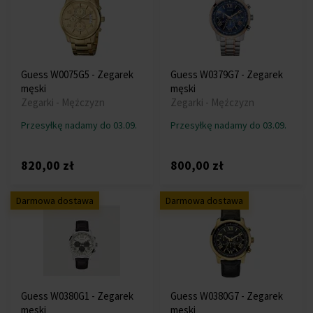
Guess W0075G5 - Zegarek
Guess W0379G7 - Zegarek
męski
męski
Zegarki - Mężczyzn
Zegarki - Mężczyzn
Przesyłkę nadamy do 03.09.
Przesyłkę nadamy do 03.09.
820,00 zł
800,00 zł
Darmowa dostawa
Darmowa dostawa
Guess W0380G1 - Zegarek
Guess W0380G7 - Zegarek
męski
męski