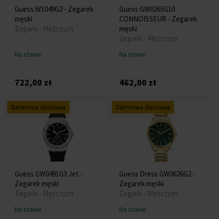
Guess W1049G2 - Zegarek
Guess GW0265G10
męski
CONNOISSEUR - Zegarek
Zegarki - Mężczyzn
męski
Zegarki - Mężczyzn
Na stanie
Na stanie
722,00 zł
462,00 zł
Darmowa dostawa
Darmowa dostawa
Guess GW0491G3 Jet -
Guess Dress GW0626G2 -
Zegarek męski
Zegarek męski
Zegarki - Mężczyzn
Zegarki - Mężczyzn
Na stanie
Na stanie