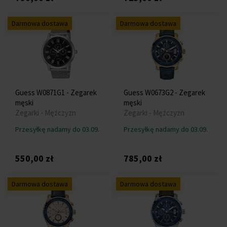
Darmowa dostawa
Darmowa dostawa
Guess W0871G1 - Zegarek
Guess W0673G2 - Zegarek
męski
męski
Zegarki - Mężczyzn
Zegarki - Mężczyzn
Przesyłkę nadamy do 03.09.
Przesyłkę nadamy do 03.09.
550,00 zł
785,00 zł
Darmowa dostawa
Darmowa dostawa