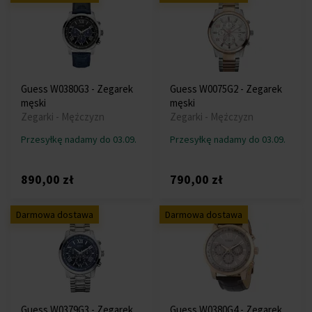
Guess W0380G3 - Zegarek
Guess W0075G2 - Zegarek
męski
męski
Zegarki - Mężczyzn
Zegarki - Mężczyzn
Przesyłkę nadamy do 03.09.
Przesyłkę nadamy do 03.09.
890,00 zł
790,00 zł
Darmowa dostawa
Darmowa dostawa
Guess W0379G3 - Zegarek
Guess W0380G4 - Zegarek