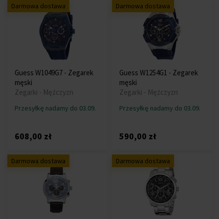
Darmowa dostawa
Darmowa dostawa
Guess W1049G7 - Zegarek
Guess W1254G1 - Zegarek
męski
męski
Zegarki - Mężczyzn
Zegarki - Mężczyzn
Przesyłkę nadamy do 03.09.
Przesyłkę nadamy do 03.09.
608,00 zł
590,00 zł
Darmowa dostawa
Darmowa dostawa