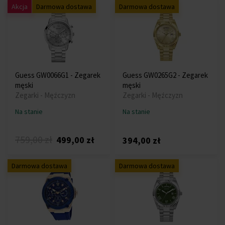
Akcja
Darmowa dostawa
Darmowa dostawa
Guess GW0066G1 - Zegarek
Guess GW0265G2 - Zegarek
męski
męski
Zegarki - Mężczyzn
Zegarki - Mężczyzn
Na stanie
Na stanie
759,00 zł
499,00 zł
394,00 zł
Darmowa dostawa
Darmowa dostawa