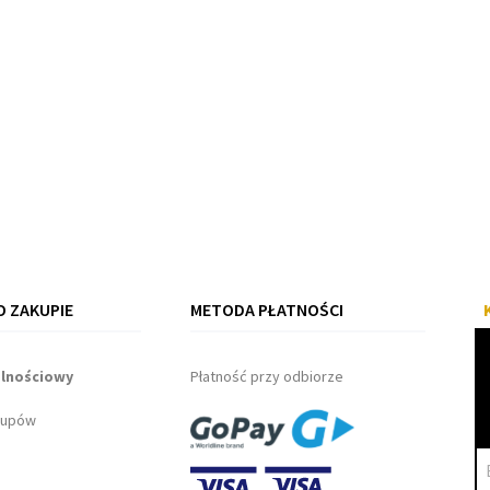
 ZAKUPIE
METODA PŁATNOŚCI
alnościowy
Płatność przy odbiorze
kupów