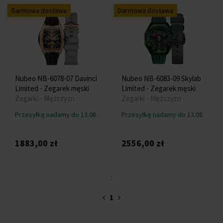
Darmowa dostawa
Darmowa dostawa
Nubeo NB-6078-07 Davinci
Nubeo NB-6083-09 Skylab
Limited - Zegarek męski
Limited - Zegarek męski
Zegarki - Mężczyzn
Zegarki - Mężczyzn
Przesyłkę nadamy do 13.08.
Przesyłkę nadamy do 13.08.
1883,00 zł
2556,00 zł
:
1