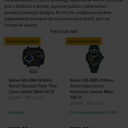
jest z dbałości o detale, wysokiej jakości materiałów i
ponadczasowego designu. W ofercie znajdziesz modele
odpowiednie zarówno do noszenia na co dzień, jak i na
formalne okazje.
Pokaż cały opis
Darmowa dostawa
Darmowa dostawa
Nubeo NB-6084-04 Mens
Nubeo NB-6085-04 Mens
Watch Odyssey Triple Time-
Watch Opportunity
Zone Limited 58mm 5ATM
Automatic Limited 48mm
Zegarki - Mężczyzn
30ATM
Zegarki - Mężczyzn
Na stanie
Przesyłkę nadamy do 13.08.