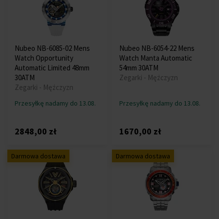
Nubeo NB-6085-02 Mens
Nubeo NB-6054-22 Mens
Watch Opportunity
Watch Manta Automatic
Automatic Limited 48mm
54mm 30ATM
30ATM
Zegarki - Mężczyzn
Zegarki - Mężczyzn
Przesyłkę nadamy do 13.08.
Przesyłkę nadamy do 13.08.
2848,00 zł
1670,00 zł
Darmowa dostawa
Darmowa dostawa