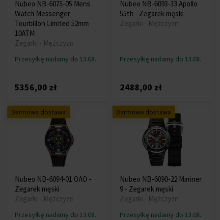
Nubeo NB-6075-05 Mens
Nubeo NB-6093-33 Apollo
Watch Messenger
55th - Zegarek męski
Tourbillon Limited 52mm
Zegarki - Mężczyzn
10ATM
Zegarki - Mężczyzn
Przesyłkę nadamy do 13.08.
Przesyłkę nadamy do 13.08.
5356,00 zł
2488,00 zł
Darmowa dostawa
Darmowa dostawa
Nubeo NB-6094-01 OAO -
Nubeo NB-6090-22 Mariner
Zegarek męski
9 - Zegarek męski
Zegarki - Mężczyzn
Zegarki - Mężczyzn
Przesyłkę nadamy do 13.08.
Przesyłkę nadamy do 13.08.