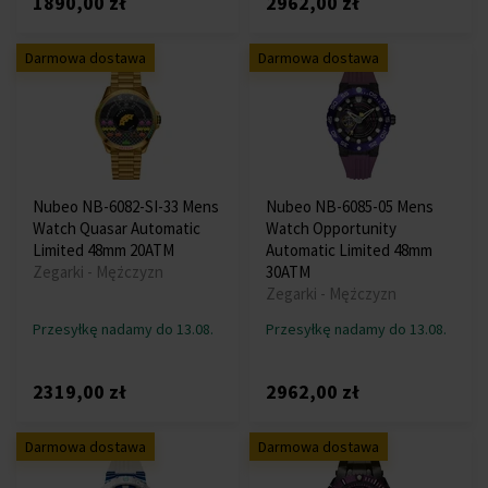
1890,00 zł
2962,00 zł
Darmowa dostawa
Darmowa dostawa
Nubeo NB-6082-SI-33 Mens
Nubeo NB-6085-05 Mens
Watch Quasar Automatic
Watch Opportunity
Limited 48mm 20ATM
Automatic Limited 48mm
Zegarki - Mężczyzn
30ATM
Zegarki - Mężczyzn
Przesyłkę nadamy do 13.08.
Przesyłkę nadamy do 13.08.
2319,00 zł
2962,00 zł
Darmowa dostawa
Darmowa dostawa