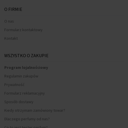
O FIRMIE
O nas
Formularz kontaktowy
Kontakt
WSZYSTKO O ZAKUPIE
Program lojalnościowy
Regulamin zakupów
Prywatność
Formularz reklamacyjny
Sposób dostawy
Kiedy otrzymam zamówiony towar?
Dlaczego perfumy od nas?
Co to jest tester perfum?