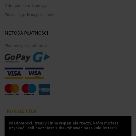
Odstąpienie od umowy
Zmiana zgody na pliki cookie
METODA PŁATNOŚCI
Płatność przy odbiorze
KOKULETTER
Wiadomości, trendy i inne wspaniałe rzeczy, które możesz
uzyskać, jeśli Zaczniesz subskrybować nasz kokuletter :)