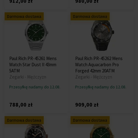
912,00 zł
980,00 zł
Darmowa dostawa
Darmowa dostawa
Paul Rich PR-45261 Mens
Paul Rich PR-45262 Mens
Watch Star Dust II 43mm
Watch Aquacarbon Pro
5ATM
Forged 42mm 20ATM
Zegarki - Mężczyzn
Zegarki - Mężczyzn
Przesyłkę nadamy do 12.08.
Przesyłkę nadamy do 12.08.
788,00 zł
909,00 zł
Darmowa dostawa
Darmowa dostawa