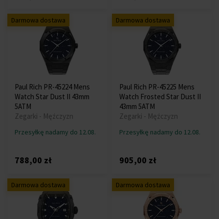
Darmowa dostawa
Darmowa dostawa
Paul Rich PR-45224 Mens
Paul Rich PR-45225 Mens
Watch Star Dust II 43mm
Watch Frosted Star Dust II
5ATM
43mm 5ATM
Zegarki - Mężczyzn
Zegarki - Mężczyzn
Przesyłkę nadamy do 12.08.
Przesyłkę nadamy do 12.08.
788,00 zł
905,00 zł
Darmowa dostawa
Darmowa dostawa