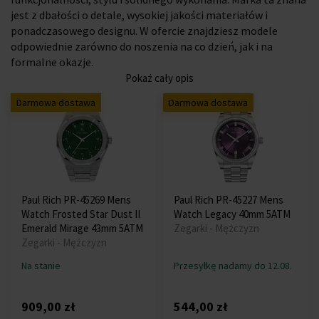
jest z dbałości o detale, wysokiej jakości materiałów i
ponadczasowego designu. W ofercie znajdziesz modele
odpowiednie zarówno do noszenia na co dzień, jak i na
formalne okazje.
Pokaż cały opis
Darmowa dostawa
Darmowa dostawa
Paul Rich PR-45269 Mens
Paul Rich PR-45227 Mens
Watch Frosted Star Dust II
Watch Legacy 40mm 5ATM
Emerald Mirage 43mm 5ATM
Zegarki - Mężczyzn
Zegarki - Mężczyzn
Na stanie
Przesyłkę nadamy do 12.08.
909,00 zł
544,00 zł