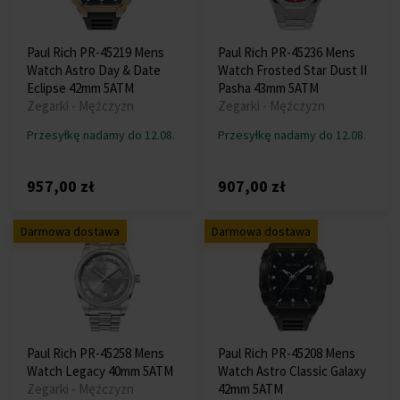
Paul Rich PR-45219 Mens
Paul Rich PR-45236 Mens
Watch Astro Day & Date
Watch Frosted Star Dust II
Eclipse 42mm 5ATM
Pasha 43mm 5ATM
Zegarki - Mężczyzn
Zegarki - Mężczyzn
Przesyłkę nadamy do 12.08.
Przesyłkę nadamy do 12.08.
957,00 zł
907,00 zł
Darmowa dostawa
Darmowa dostawa
Paul Rich PR-45258 Mens
Paul Rich PR-45208 Mens
Watch Legacy 40mm 5ATM
Watch Astro Classic Galaxy
Zegarki - Mężczyzn
42mm 5ATM