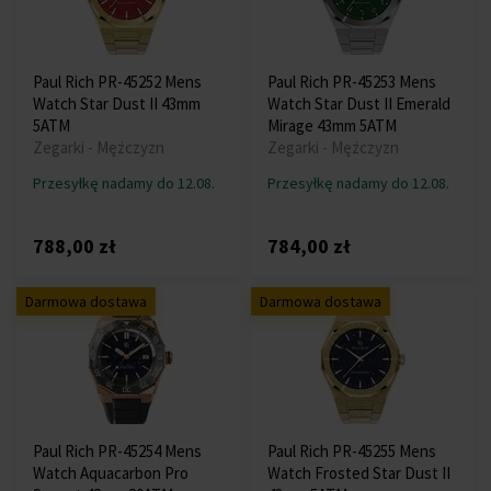
Paul Rich PR-45252 Mens
Paul Rich PR-45253 Mens
Watch Star Dust II 43mm
Watch Star Dust II Emerald
5ATM
Mirage 43mm 5ATM
Zegarki - Mężczyzn
Zegarki - Mężczyzn
Przesyłkę nadamy do 12.08.
Przesyłkę nadamy do 12.08.
788,00 zł
784,00 zł
Darmowa dostawa
Darmowa dostawa
Paul Rich PR-45254 Mens
Paul Rich PR-45255 Mens
Watch Aquacarbon Pro
Watch Frosted Star Dust II