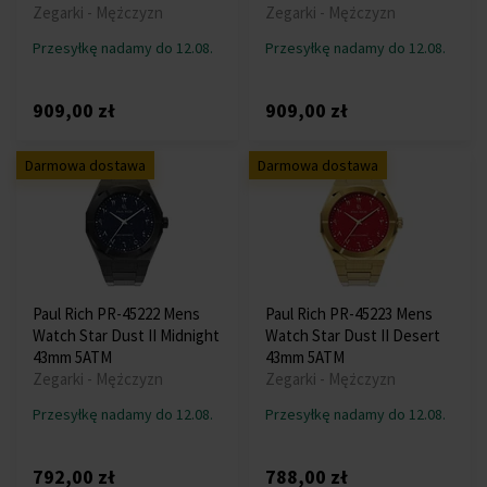
Zegarki - Mężczyzn
Zegarki - Mężczyzn
Przesyłkę nadamy do 12.08.
Przesyłkę nadamy do 12.08.
909,00 zł
909,00 zł
Darmowa dostawa
Darmowa dostawa
Paul Rich PR-45222 Mens
Paul Rich PR-45223 Mens
Watch Star Dust II Midnight
Watch Star Dust II Desert
43mm 5ATM
43mm 5ATM
Zegarki - Mężczyzn
Zegarki - Mężczyzn
Przesyłkę nadamy do 12.08.
Przesyłkę nadamy do 12.08.
792,00 zł
788,00 zł