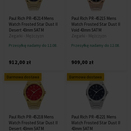
Paul Rich PR-45214 Mens
Paul Rich PR-45215 Mens
Watch Frosted Star Dust II
Watch Frosted Star Dust II
Desert 43mm 5ATM
Void 43mm 5ATM
Zegarki - Mężczyzn
Zegarki - Mężczyzn
Przesyłkę nadamy do 12.08.
Przesyłkę nadamy do 12.08.
912,00 zł
909,00 zł
Darmowa dostawa
Darmowa dostawa
Paul Rich PR-45218 Mens
Paul Rich PR-45221 Mens
Watch Frosted Star Dust II
Watch Frosted Star Dust II
Desert 43mm 5ATM
43mm 5ATM