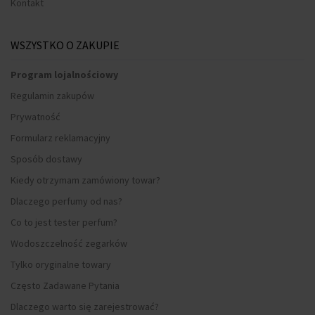
Kontakt
WSZYSTKO O ZAKUPIE
Program lojalnościowy
Regulamin zakupów
Prywatność
Formularz reklamacyjny
Sposób dostawy
Kiedy otrzymam zamówiony towar?
Dlaczego perfumy od nas?
Co to jest tester perfum?
Wodoszczelność zegarków
Tylko oryginalne towary
Często Zadawane Pytania
Dlaczego warto się zarejestrować?