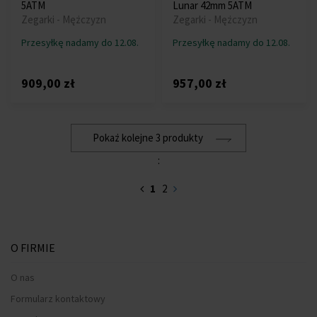
5ATM
Lunar 42mm 5ATM
Zegarki - Mężczyzn
Zegarki - Mężczyzn
Przesyłkę nadamy do 12.08.
Przesyłkę nadamy do 12.08.
909,00 zł
957,00 zł
Pokaż kolejne 3 produkty
:
1
2
O FIRMIE
O nas
Formularz kontaktowy