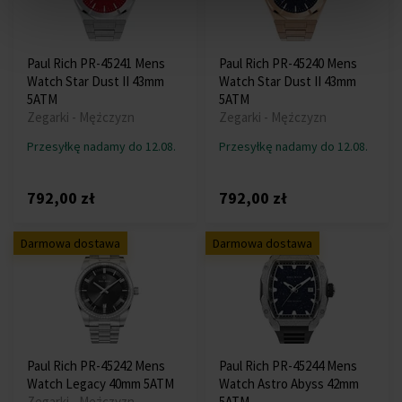
Paul Rich PR-45241 Mens
Paul Rich PR-45240 Mens
Watch Star Dust II 43mm
Watch Star Dust II 43mm
5ATM
5ATM
Zegarki - Mężczyzn
Zegarki - Mężczyzn
Przesyłkę nadamy do 12.08.
Przesyłkę nadamy do 12.08.
792,00 zł
792,00 zł
Darmowa dostawa
Darmowa dostawa
Paul Rich PR-45242 Mens
Paul Rich PR-45244 Mens
Watch Legacy 40mm 5ATM
Watch Astro Abyss 42mm
Zegarki - Mężczyzn
5ATM