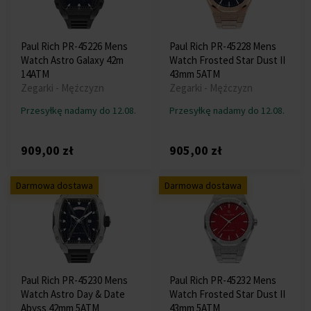
Paul Rich PR-45226 Mens
Paul Rich PR-45228 Mens
Watch Astro Galaxy 42m
Watch Frosted Star Dust II
14ATM
43mm 5ATM
Zegarki - Mężczyzn
Zegarki - Mężczyzn
Przesyłkę nadamy do 12.08.
Przesyłkę nadamy do 12.08.
909,00 zł
905,00 zł
Darmowa dostawa
Darmowa dostawa
Paul Rich PR-45230 Mens
Paul Rich PR-45232 Mens
Watch Astro Day & Date
Watch Frosted Star Dust II
Abyss 42mm 5ATM
43mm 5ATM