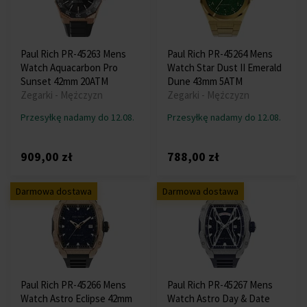
Paul Rich PR-45263 Mens
Paul Rich PR-45264 Mens
Watch Aquacarbon Pro
Watch Star Dust II Emerald
Sunset 42mm 20ATM
Dune 43mm 5ATM
Zegarki - Mężczyzn
Zegarki - Mężczyzn
Przesyłkę nadamy do 12.08.
Przesyłkę nadamy do 12.08.
909,00 zł
788,00 zł
Darmowa dostawa
Darmowa dostawa
Paul Rich PR-45266 Mens
Paul Rich PR-45267 Mens
Watch Astro Eclipse 42mm
Watch Astro Day & Date