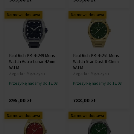
Darmowa dostawa
Darmowa dostawa
Paul Rich PR-45249 Mens
Paul Rich PR-45251 Mens
Watch Astro Lunar 42mm
Watch Star Dust II 43mm
5ATM
5ATM
Zegarki - Mężczyzn
Zegarki - Mężczyzn
Przesyłkę nadamy do 12.08.
Przesyłkę nadamy do 12.08.
895,00 zł
788,00 zł
Darmowa dostawa
Darmowa dostawa