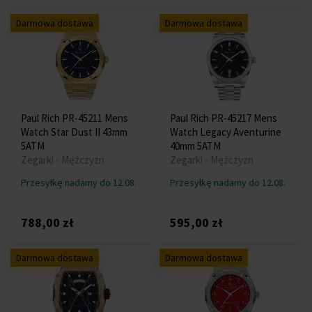
Darmowa dostawa
Darmowa dostawa
Paul Rich PR-45211 Mens
Paul Rich PR-45217 Mens
Watch Star Dust II 43mm
Watch Legacy Aventurine
5ATM
40mm 5ATM
Zegarki - Mężczyzn
Zegarki - Mężczyzn
Przesyłkę nadamy do 12.08.
Przesyłkę nadamy do 12.08.
788,00 zł
595,00 zł
Darmowa dostawa
Darmowa dostawa