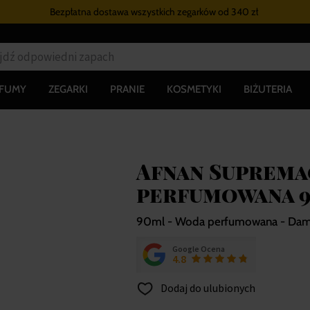
Bezpłatna dostawa wszystkich zegarków
od 340 zł
RFUMY
ZEGARKI
PRANIE
KOSMETYKI
BIŻUTERIA
Afnan Suprema
perfumowana 
90ml - Woda perfumowana - Dam
Google Ocena
4.8
Dodaj do ulubionych