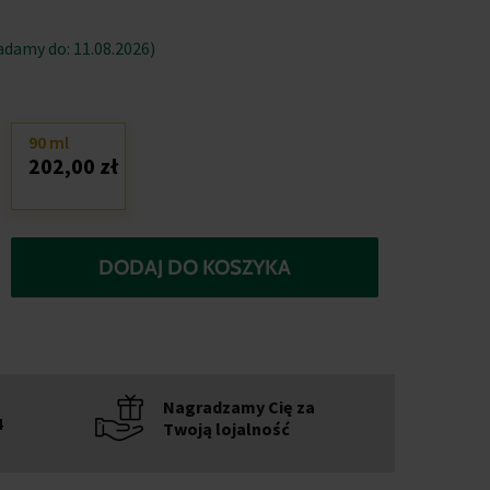
damy do: 11.08.2026)
90 ml
202,00 zł
DODAJ DO KOSZYKA
Nagradzamy Cię za
4
Twoją lojalność