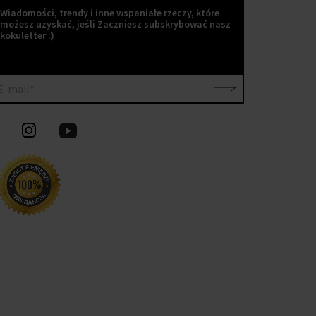
Wiadomości, trendy i inne wspaniałe rzeczy, które
możesz uzyskać, jeśli Zaczniesz subskrybować nasz
kokuletter :)
E-mail*