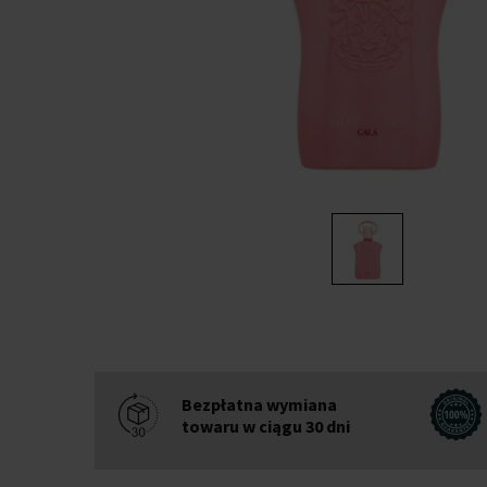
Bezpłatna wymiana
towaru w ciągu 30 dni