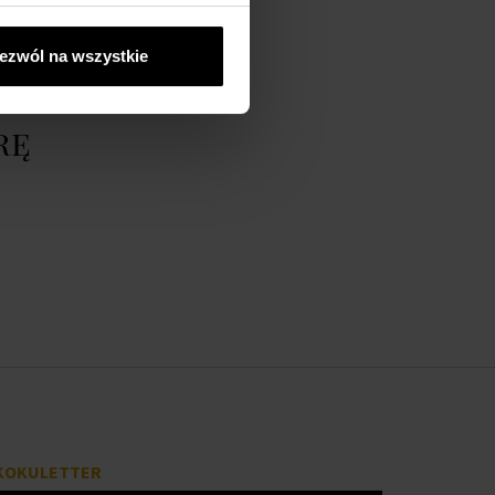
ezwól na wszystkie
rę
KOKULETTER