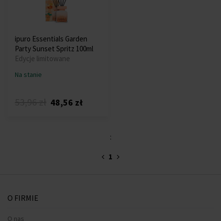
ipuro Essentials Garden
Party Sunset Spritz 100ml
Edycje limitowane
Na stanie
53,96 zł
48,56 zł
:
1
O FIRMIE
O nas