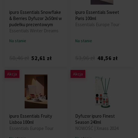
ipuro Essentials Snowflake
ipuro Essentials Sweet
& Berries Dyfuzor 2x50ml w
Paris 100ml
pudełku prezentowym
Essentials Europe Tour
Essentials Winter Dreams
Na stanie
Na stanie
58,46 zł
53,96 zł
52,61 zł
48,56 zł
Akcja
Akcja
ipuro Essentials Fruity
Dyfuzor ipuro Finest
Lisboa 100ml
Season 240ml
Essentials Europe Tour
NOWOŚĆ | Xmass 2024