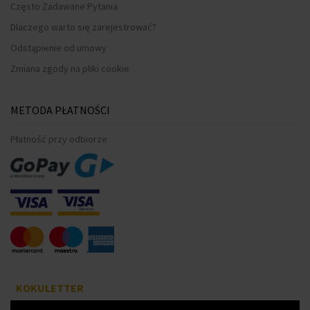
Często Zadawane Pytania
Dlaczego warto się zarejestrować?
Odstąpienie od umowy
Zmiana zgody na pliki cookie
METODA PŁATNOŚCI
Płatność przy odbiorze
KOKULETTER