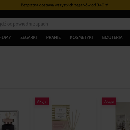
Bezpłatna dostawa wszystkich zegarków
od 340 zł
RFUMY
ZEGARKI
PRANIE
KOSMETYKI
BIŻUTERIA
Akcja
Akcja