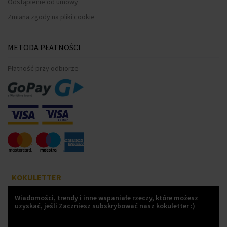
Odstąpienie od umowy
Zmiana zgody na pliki cookie
METODA PŁATNOŚCI
Płatność przy odbiorze
KOKULETTER
Wiadomości, trendy i inne wspaniałe rzeczy, które możesz
uzyskać, jeśli Zaczniesz subskrybować nasz kokuletter :)