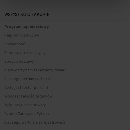
WSZYSTKO O ZAKUPIE
Program lojalnościowy
Regulamin zakupów
Prywatność
Formularz reklamacyjny
Sposób dostawy
Kiedy otrzymam zamówiony towar?
Dlaczego perfumy od nas?
Co to jest tester perfum?
Wodoszczelność zegarków
Tylko oryginalne towary
Często Zadawane Pytania
Dlaczego warto się zarejestrować?