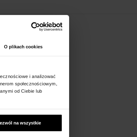
O plikach cookies
ołecznościowe i analizować
artnerom społecznościowym,
anymi od Ciebie lub
rę
ezwól na wszystkie