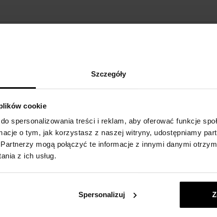
O MARCE
Szczegóły
 plików cookie
do spersonalizowania treści i reklam, aby oferować funkcje sp
ormacje o tym, jak korzystasz z naszej witryny, udostępniamy p
Partnerzy mogą połączyć te informacje z innymi danymi otrzym
nia z ich usług.
Nasz wybór skrojony na mia
Spersonalizuj
Z