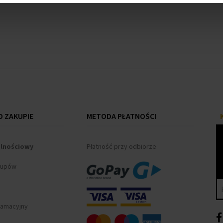
 ZAKUPIE
METODA PŁATNOŚCI
alnościowy
Płatność przy odbiorze
kupów
lamacyjny