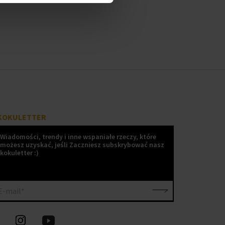
KOKULETTER
Wiadomości, trendy i inne wspaniałe rzeczy, które
możesz uzyskać, jeśli Zaczniesz subskrybować nasz
kokuletter :)
E-mail*