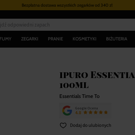
Bezpłatna dostawa wszystkich zegarków
od 340 zł
RFUMY
ZEGARKI
PRANIE
KOSMETYKI
BIŻUTERIA
ipuro Essentia
100ml
Essentials Time To
Google Ocena
4.8
Dodaj do ulubionych