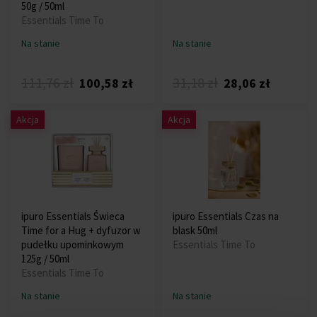
50g / 50ml
Essentials Time To
Na stanie
Na stanie
111,76 zł
31,18 zł
100,58 zł
28,06 zł
Akcja
Akcja
ipuro Essentials Świeca
ipuro Essentials Czas na
Time for a Hug + dyfuzor w
blask 50ml
pudełku upominkowym
Essentials Time To
125g / 50ml
Essentials Time To
Na stanie
Na stanie