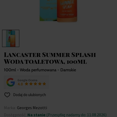
Lancaster Summer Splash
Woda toaletowa, 100ml
100ml - Woda perfumowana - Damskie
Google Ocena
4.8
Dodaj do ulubionych
Marka:
Georges Mezotti
Dostępność:
Na stanie
(Przesyłkę nadamy do: 11.08.2026)