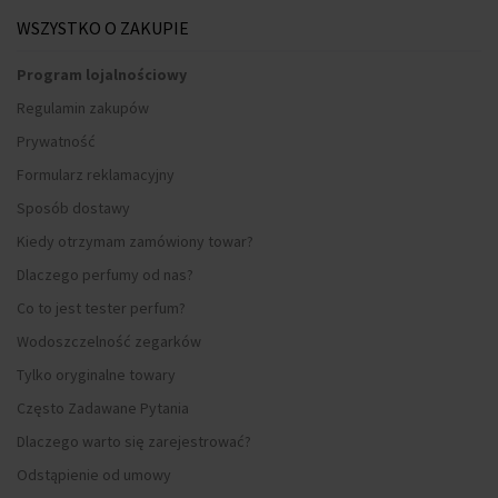
WSZYSTKO O ZAKUPIE
Program lojalnościowy
Regulamin zakupów
Prywatność
Formularz reklamacyjny
Sposób dostawy
Kiedy otrzymam zamówiony towar?
Dlaczego perfumy od nas?
Co to jest tester perfum?
Wodoszczelność zegarków
Tylko oryginalne towary
Często Zadawane Pytania
Dlaczego warto się zarejestrować?
Odstąpienie od umowy