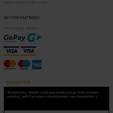
Zmiana zgody na pliki cookie
METODA PŁATNOŚCI
Płatność przy odbiorze
KOKULETTER
Wiadomości, trendy i inne wspaniałe rzeczy, które możesz
uzyskać, jeśli Zaczniesz subskrybować nasz kokuletter :)