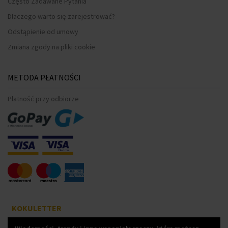
Często Zadawane Pytania
Dlaczego warto się zarejestrować?
Odstąpienie od umowy
Zmiana zgody na pliki cookie
METODA PŁATNOŚCI
Płatność przy odbiorze
KOKULETTER