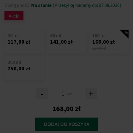
Dostępność:
Na stanie
(Przesyłkę nadamy do: 07.08.2026)
Akcja
30 ml
60 ml
100 ml
117,00 zł
141,00 zł
168,00 zł
217,00 zł
200 ml
250,00 zł
-
+
szt.
168,00 zł
DODAJ DO KOSZYKA