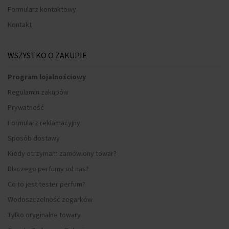
Formularz kontaktowy
Kontakt
WSZYSTKO O ZAKUPIE
Program lojalnościowy
Regulamin zakupów
Prywatność
Formularz reklamacyjny
Sposób dostawy
Kiedy otrzymam zamówiony towar?
Dlaczego perfumy od nas?
Co to jest tester perfum?
Wodoszczelność zegarków
Tylko oryginalne towary