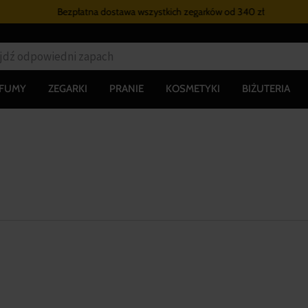
Bezpłatna dostawa wszystkich zegarków
od 340 zł
RFUMY
ZEGARKI
PRANIE
KOSMETYKI
BIŻUTERIA