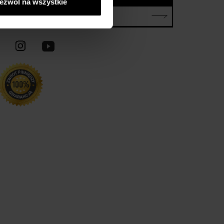
ezwól na wszystkie
E-mail*